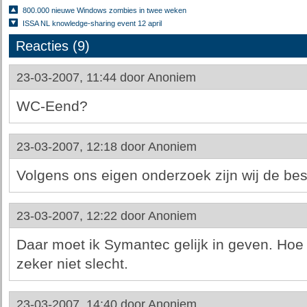
800.000 nieuwe Windows zombies in twee weken
ISSA NL knowledge-sharing event 12 april
Reacties (9)
23-03-2007, 11:44 door
Anoniem
WC-Eend?
23-03-2007, 12:18 door
Anoniem
Volgens ons eigen onderzoek zijn wij de best
23-03-2007, 12:22 door
Anoniem
Daar moet ik Symantec gelijk in geven. Hoe
zeker niet slecht.
23-03-2007, 14:40 door
Anoniem