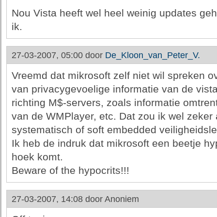
Nou Vista heeft wel heel weinig updates geha
ik.
27-03-2007, 05:00 door
De_Kloon_van_Peter_V.
Vreemd dat mikrosoft zelf niet wil spreken o
van privacygevoelige informatie van de vist
richting M$-servers, zoals informatie omtren
van de WMPlayer, etc. Dat zou ik wel zeker 
systematisch of soft embedded veiligheidsl
Ik heb de indruk dat mikrosoft een beetje hyp
hoek komt.
Beware of the hypocrits!!!
27-03-2007, 14:08 door
Anoniem