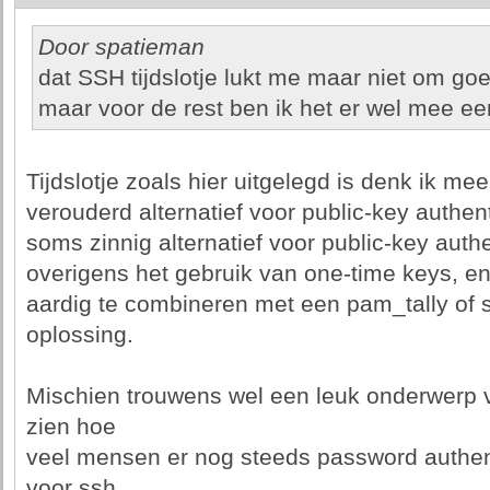
Door spatieman
dat SSH tijdslotje lukt me maar niet om goed
maar voor de rest ben ik het er wel mee ee
Tijdslotje zoals hier uitgelegd is denk ik me
verouderd alternatief voor public-key authen
soms zinnig alternatief voor public-key authe
overigens het gebruik van one-time keys, en
aardig te combineren met een pam_tally of s
oplossing.
Mischien trouwens wel een leuk onderwerp v
zien hoe
veel mensen er nog steeds password authen
voor ssh,