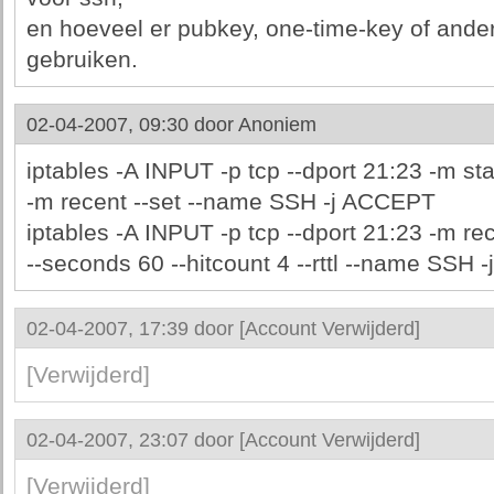
en hoeveel er pubkey, one-time-key of ander
gebruiken.
02-04-2007, 09:30 door
Anoniem
iptables -A INPUT -p tcp --dport 21:23 -m st
-m recent --set --name SSH -j ACCEPT
iptables -A INPUT -p tcp --dport 21:23 -m re
--seconds 60 --hitcount 4 --rttl --name SSH 
02-04-2007, 17:39 door
[Account Verwijderd]
[Verwijderd]
02-04-2007, 23:07 door
[Account Verwijderd]
[Verwijderd]