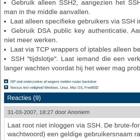
Gebruik alleen SSH2, aangezien het SSH
man in the middle aanvallen.
Laat alleen specifieke gebruikers via SSH 
Gebruik DSA public key authenticatie. Aa
niet meer werken.
Laat via TCP wrappers of iptables alleen b
SSH "tijdslotje". Laat iemand die een ver
langer wachten voordat hij het weer mag pro
ISP sluit onderzoeker af wegens melden router backdoor
Nessus test veiligheid Windows, Linux, Mac OS, FreeBSD
Reacties (9)
31-03-2007, 18:27 door
Anoniem
Laat root niet inloggen via SSH. De brute-fo
wachtwoord) een geldige gebruikersnaam ra