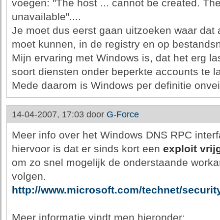
voegen: "The host ... cannot be created. The
unavailable"....
Je moet dus eerst gaan uitzoeken waar dat 
moet kunnen, in de registry en op bestands
Mijn ervaring met Windows is, dat het erg las
soort diensten onder beperkte accounts te l
Mede daarom is Windows per definitie onveil
14-04-2007, 17:03 door
G-Force
Meer info over het Windows DNS RPC interfa
hiervoor is dat er sinds kort een
exploit vri
om zo snel mogelijk de onderstaande workar
volgen.
http://www.microsoft.com/technet/securi
Meer informatie vindt men hieronder: