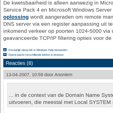
De kwetsbaarheid is alleen aanwezig in Micr
Service Pack 4 en Microsoft Windows Server
oplossing
wordt aangeraden om remote man
DNS server via een register aanpassing uit 
inkomend verkeer op poorten 1024-5000 via de
geavanceerde TCP/IP filtering opties voor de 
Gevaarlijk nieuw lek in Windows Help bestanden
Opera patcht verschillende lekken in browser
Reacties (8)
13-04-2007, 10:59 door
Anoniem
... in de context van de Domain Name Sys
uitvoeren, die meestal met Local SYSTEM r