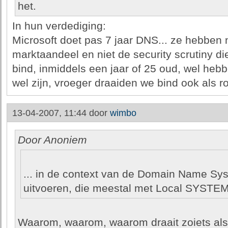
het.
In hun verdediging:
Microsoft doet pas 7 jaar DNS... ze hebben n
marktaandeel en niet de security scrutiny di
bind, inmiddels een jaar of 25 oud, wel heb
wel zijn, vroeger draaiden we bind ook als ro
13-04-2007, 11:44 door
wimbo
Door Anoniem
... in de context van de Domain Name Sy
uitvoeren, die meestal met Local SYSTEM 
Waarom, waarom, waarom draait zoiets als