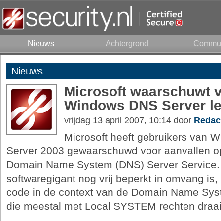
Nieuws
Achtergrond
Commun
Nieuws
Microsoft waarschuwt v
Windows DNS Server l
vrijdag 13 april 2007, 10:14 door
Redac
Microsoft heeft gebruikers van
Server 2003 gewaarschuwd voor aanvallen op
Domain Name System (DNS) Server Service. V
softwaregigant nog vrij beperkt in omvang is,
code in de context van de Domain Name Syst
die meestal met Local SYSTEM rechten draai