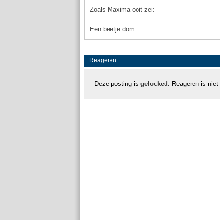
Zoals Maxima ooit zei:
Een beetje dom..
Reageren
Deze posting is
gelocked
. Reageren is niet