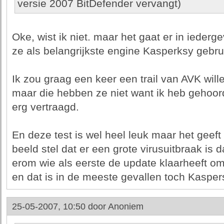
versie 2007 BitDefender vervangt)
Oke, wist ik niet. maar het gaat er in iederg
ze als belangrijkste engine Kasperksy gebru
Ik zou graag een keer een trail van AVK will
maar die hebben ze niet want ik heb gehoor
erg vertraagd.
En deze test is wel heel leuk maar het geef
beeld stel dat er een grote virusuitbraak is 
erom wie als eerste de update klaarheeft o
en dat is in de meeste gevallen toch Kasper
25-05-2007, 10:50 door
Anoniem