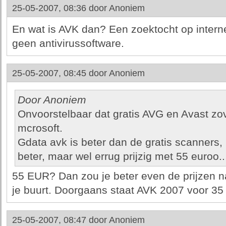
25-05-2007, 08:36 door
Anoniem
En wat is AVK dan? Een zoektocht op interne
geen antivirussoftware.
25-05-2007, 08:45 door
Anoniem
Door Anoniem
Onvoorstelbaar dat gratis AVG en Avast zo
mcrosoft.
Gdata avk is beter dan de gratis scanners,
beter, maar wel errug prijzig met 55 euroo..
55 EUR? Dan zou je beter even de prijzen na
je buurt. Doorgaans staat AVK 2007 voor 35
25-05-2007, 08:47 door
Anoniem