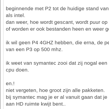
beginnende met P2 tot de huidige stand va
als intel.
dan weer, hoe wordt gescant, wordt puur op
of worden er ook bestanden heen en weer ge
ik wil geen P4 4GHZ hebben, die erna, de p
van een P3 op 500 mhz.
ik weet van symantec zooi dat zij nogal een
cpu doen.
en.!
niet vergeten, hoe groot zijn alle pakketen.
bij symantec mag je er al vanuit gaan dat j
aan HD ruimte kwijt bent..