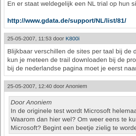
En er staat weldegelijk een NL trial op hun si
http://www.gdata.de/support/NL/list/81/
25-05-2007, 11:53 door
K800i
Blijkbaar verschillen de sites per taal bij de 
kun je meteen de trail downloaden bij de pr
bij de nederlandse pagina moet je eerst naa
25-05-2007, 12:40 door
Anoniem
Door Anoniem
In de originele test wordt Microsoft helema
Waarom dan hier wel? Om weer eens te k
Microsoft? Begint een beetje zielig te word