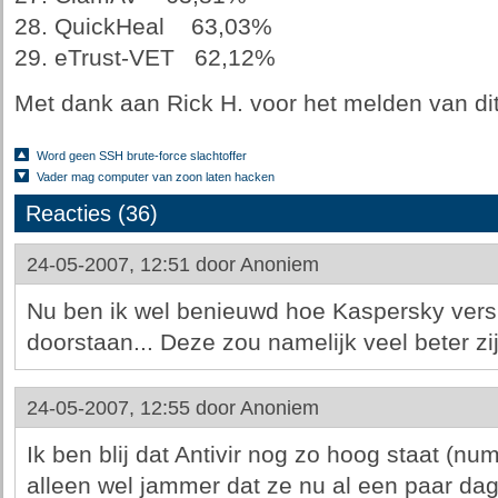
28. QuickHeal 63,03%
29. eTrust-VET 62,12%
Met dank aan Rick H. voor het melden van di
Word geen SSH brute-force slachtoffer
Vader mag computer van zoon laten hacken
Reacties (36)
24-05-2007, 12:51 door
Anoniem
Nu ben ik wel benieuwd hoe Kaspersky versi
doorstaan... Deze zou namelijk veel beter zij
24-05-2007, 12:55 door
Anoniem
Ik ben blij dat Antivir nog zo hoog staat (nu
alleen wel jammer dat ze nu al een paar d