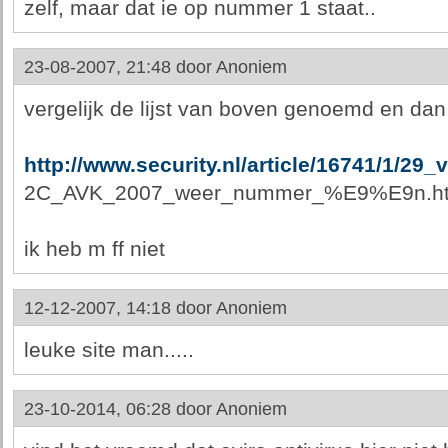
zelf, maar dat ie op nummer 1 staat..
23-08-2007, 21:48 door
Anoniem
vergelijk de lijst van boven genoemd en dan
http://www.security.nl/article/16741/1/29
2C_AVK_2007_weer_nummer_%E9%E9n.ht
ik heb m ff niet
12-12-2007, 14:18 door
Anoniem
leuke site man.....
23-10-2014, 06:28 door
Anoniem