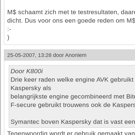
M$ schaamt zich met te testresultaten, daa
dicht. Dus voor ons een goede reden om M$ 
:-
)
25-05-2007, 13:28 door
Anoniem
Door K800i
Drie keer raden welke engine AVK gebruikt
Kaspersky als
belangrijkste engine gecombineerd met Bit
F-secure gebruikt trouwens ook de Kasper
Symantec boven Kaspersky dat is vast een 
Tegenwoordig wordt er gebruik gemaakt va