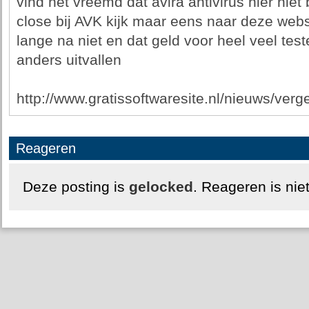
vind het vreemd dat avira antivirus hier niet 
close bij AVK kijk maar eens naar deze websi
lange na niet en dat geld voor heel veel tes
anders uitvallen
http://www.gratissoftwaresite.nl/nieuws/vergel
Reageren
Deze posting is
gelocked
. Reageren is nie