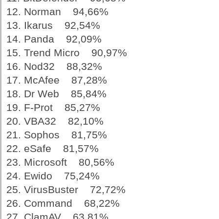
12. Norman 94,66%
13. Ikarus 92,54%
14. Panda 92,09%
15. Trend Micro 90,97%
16. Nod32 88,32%
17. McAfee 87,28%
18. Dr Web 85,84%
19. F-Prot 85,27%
20. VBA32 82,10%
21. Sophos 81,75%
22. eSafe 81,57%
23. Microsoft 80,56%
24. Ewido 75,24%
25. VirusBuster 72,72%
26. Command 68,22%
27. ClamAV 63,81%