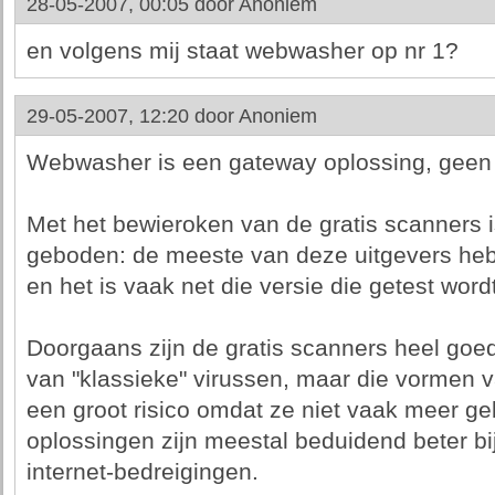
28-05-2007, 00:05 door
Anoniem
en volgens mij staat webwasher op nr 1?
29-05-2007, 12:20 door
Anoniem
Webwasher is een gateway oplossing, geen 
Met het bewieroken van de gratis scanners i
geboden: de meeste van deze uitgevers heb
en het is vaak net die versie die getest wordt
Doorgaans zijn de gratis scanners heel goed
van "klassieke" virussen, maar die vormen 
een groot risico omdat ze niet vaak meer ge
oplossingen zijn meestal beduidend beter b
internet-bedreigingen.