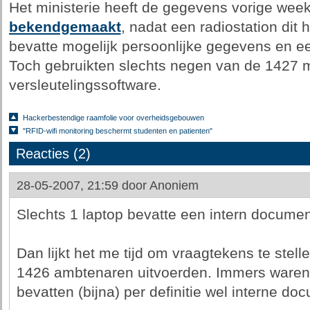
Het ministerie heeft de gegevens vorige wee
bekendgemaakt
, nadat een radiostation dit
bevatte mogelijk persoonlijke gegevens en e
Toch gebruikten slechts negen van de 1427 
versleutelingssoftware.
Hackerbestendige raamfolie voor overheidsgebouwen
"RFID-wifi monitoring beschermt studenten en patienten"
Reacties (2)
28-05-2007, 21:59 door
Anoniem
Slechts 1 laptop bevatte een intern documen
Dan lijkt het me tijd om vraagtekens te stell
1426 ambtenaren uitvoerden. Immers waren 
bevatten (bijna) per definitie wel interne do