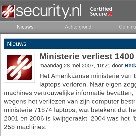
Nieuws
Achtergrond
Commun
Nieuws
Ministerie verliest 1400
maandag 28 mei 2007, 10:21 door
Reda
Het Amerikaanse ministerie van En
laptops verloren. Naar eigen ze
machines vertrouwelijke informatie bevatten,
wegens het verliezen van zijn computer bestraf
ministerie 71874 laptops, wat betekent dat h
2001 en 2006 is kwijtgeraakt. 2004 was het "
258 machines.