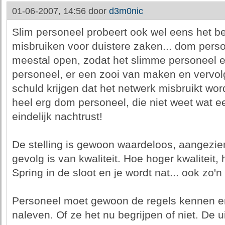
01-06-2007, 14:56 door
d3m0nic
Slim personeel probeert ook wel eens het be
misbruiken voor duistere zaken... dom perso
meestal open, zodat het slimme personeel e
personeel, er een zooi van maken en verv
schuld krijgen dat het netwerk misbruikt word
heel erg dom personeel, die niet weet wat ee
eindelijk nachtrust!
De stelling is gewoon waardeloos, aangezie
gevolg is van kwaliteit. Hoe hoger kwaliteit, 
Spring in de sloot en je wordt nat... ook zo'n 
Personeel moet gewoon de regels kennen e
naleven. Of ze het nu begrijpen of niet. De ui