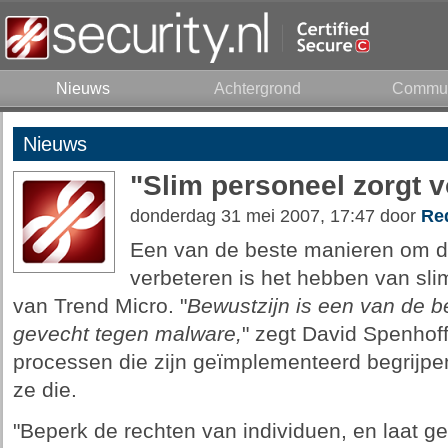
Nieuws
Achtergrond
Commun
Nieuws
"Slim personeel zorgt vo
donderdag 31 mei 2007, 17:47 door
Re
Een van de beste manieren om de 
verbeteren is het hebben van sl
van Trend Micro. "
Bewustzijn is een van de b
gevecht tegen malware,
" zegt David Spenhoff
processen die zijn geïmplementeerd begrijpe
ze die.
"Beperk de rechten van individuen, en laat ge