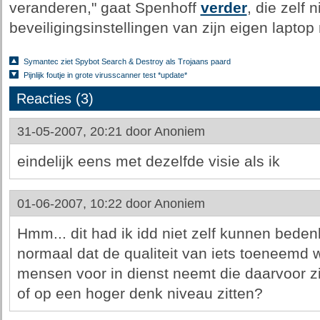
veranderen," gaat Spenhoff
verder
, die zelf 
beveiligingsinstellingen van zijn eigen lapto
Symantec ziet Spybot Search & Destroy als Trojaans paard
Pijnlijk foutje in grote virusscanner test *update*
Reacties (3)
31-05-2007, 20:21 door
Anoniem
eindelijk eens met dezelfde visie als ik
01-06-2007, 10:22 door
Anoniem
Hmm... dit had ik idd niet zelf kunnen beden
normaal dat de qualiteit van iets toeneemd 
mensen voor in dienst neemt die daarvoor zi
of op een hoger denk niveau zitten?