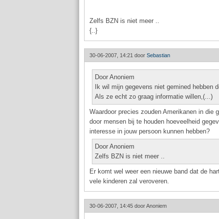
Zelfs BZN is niet meer ..
{..}
30-06-2007, 14:21 door
Sebastian
Door Anoniem
Ik wil mijn gegevens niet gemined hebben 
Als ze echt zo graag informatie willen,(...)
Waardoor precies zouden Amerikanen in die gr
door mensen bij te houden hoeveelheid gegev
interesse in jouw persoon kunnen hebben?
Door Anoniem
Zelfs BZN is niet meer ..
Er komt wel weer een nieuwe band dat de har
vele kinderen zal veroveren.
30-06-2007, 14:45 door
Anoniem