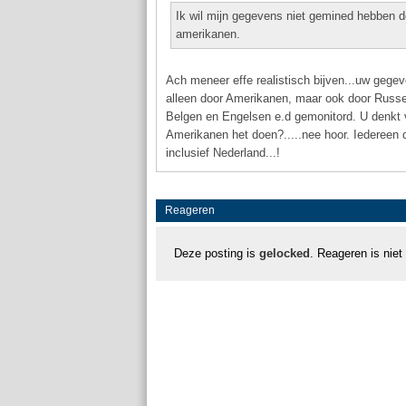
Ik wil mijn gegevens niet gemined hebben d
amerikanen.
Ach meneer effe realistisch bijven...uw gegeve
alleen door Amerikanen, maar ook door Russe
Belgen en Engelsen e.d gemonitord. U denkt v
Amerikanen het doen?.....nee hoor. Iedereen d
inclusief Nederland...!
Reageren
Deze posting is
gelocked
. Reageren is niet