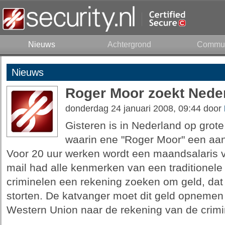
Nieuws
Achtergrond
Commun
Nieuws
Roger Moor zoekt Nede
donderdag 24 januari 2008, 09:44 door
Gisteren is in Nederland op grote
waarin ene "Roger Moor" een aan
Voor 20 uur werken wordt een maandsalaris 
mail had alle kenmerken van een traditionele
criminelen een rekening zoeken om geld, dat v
storten. De katvanger moet dit geld opnemen 
Western Union naar de rekening van de crim