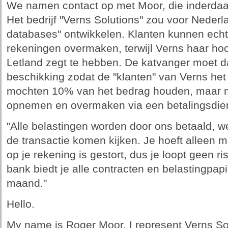
We namen contact op met Moor, die inderda
Het bedrijf "Verns Solutions" zou voor Neder
databases" ontwikkelen. Klanten kunnen echt
rekeningen overmaken, terwijl Verns haar ho
Letland zegt te hebben. De katvanger moet da
beschikking zodat de "klanten" van Verns h
mochten 10% van het bedrag houden, maar m
opnemen en overmaken via een betalingsdien
"Alle belastingen worden door ons betaald, we
de transactie komen kijken. Je hoeft alleen 
op je rekening is gestort, dus je loopt geen ri
bank biedt je alle contracten en belastingpap
maand."
Hello.
My name is Roger Moor, I represent Verns So