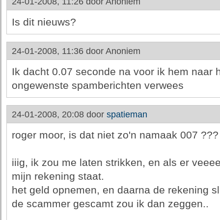
24-01-2008, 11:26 door
Anoniem
Is dit nieuws?
24-01-2008, 11:36 door
Anoniem
Ik dacht 0.07 seconde na voor ik hem naar he
ongewenste spamberichten verwees
24-01-2008, 20:08 door
spatieman
roger moor, is dat niet zo'n namaak 007 ???
iiig, ik zou me laten strikken, en als er vee
mijn rekening staat.
het geld opnemen, en daarna de rekening slu
de scammer gescamt zou ik dan zeggen..