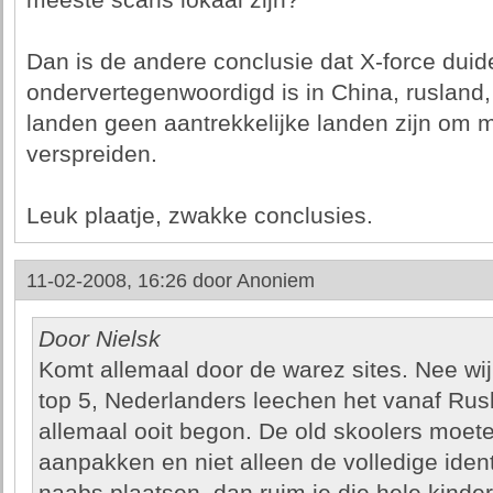
meeste scans lokaal zijn?
Dan is de andere conclusie dat X-force duide
ondervertegenwoordigd is in China, rusland, 
landen geen aantrekkelijke landen zijn om 
verspreiden.
Leuk plaatje, zwakke conclusies.
11-02-2008, 16:26 door
Anoniem
Door Nielsk
Komt allemaal door de warez sites. Nee wij z
top 5, Nederlanders leechen het vanaf Rus
allemaal ooit begon. De old skoolers moet
aanpakken en niet alleen de volledige identi