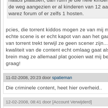
naabs plaatsen, dan ruim je die hele kinde
de weg aangezien er al kinderen van 12 a
warez forum of er zelfs 1 hosten.
pcies, die torrent kiddos mogen ze van mij m
echte scene is er echt kapot van aan het gaa
van torrent trekt terwijl ze geen scener zijn..
kwaliteit van de content echt omlaag gaat als 
brein mag ze allemaal plat gooien wat mij bet
graag!
11-02-2008, 20:23 door
spatieman
Die criminele content, heet hier overheid..
12-02-2008, 08:41 door
[Account Verwijderd]