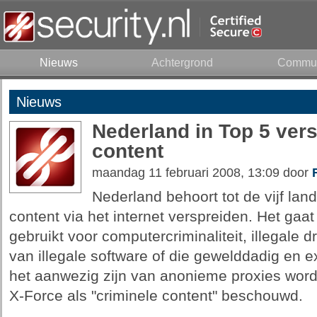
Nieuws
Achtergrond
Commun
Nieuws
Nederland in Top 5 vers
content
maandag 11 februari 2008, 13:09 door
Nederland behoort tot de vijf lan
content via het internet verspreiden. Het ga
gebruikt voor computercriminaliteit, illegale 
van illegale software of die gewelddadig en e
het aanwezig zijn van anonieme proxies wordt
X-Force als "criminele content" beschouwd.