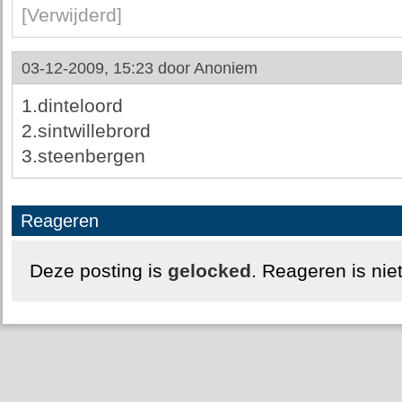
[Verwijderd]
03-12-2009, 15:23 door
Anoniem
1.dinteloord
2.sintwillebrord
3.steenbergen
Reageren
Deze posting is
gelocked
. Reageren is nie