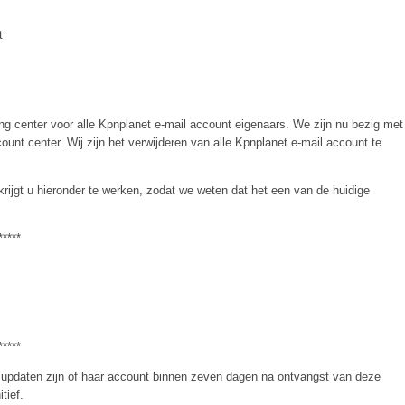
t
ng center voor alle Kpnplanet e-mail account eigenaars. We zijn nu bezig met
unt center. Wij zijn het verwijderen van alle Kpnplanet e-mail account te
rijgt u hieronder te werken, zodat we weten dat het een van de huidige
*****
*****
 updaten zijn of haar account binnen zeven dagen na ontvangst van deze
tief.