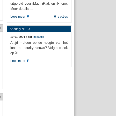
uitgerold voor iMac, iPad, en iPhone.
Meer details ...
Lees meer
6 reacties
Security.NL - X
10-01-2024 door
Redactie
Altijd meteen op de hoogte van het
laatste security nieuws? Volg ons ook
op X!
Lees meer