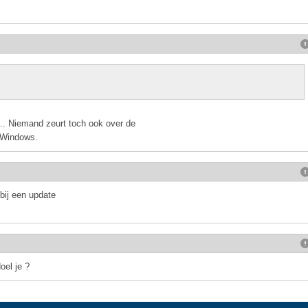
.. Niemand zeurt toch ook over de
r Windows.
bij een update
oel je ?