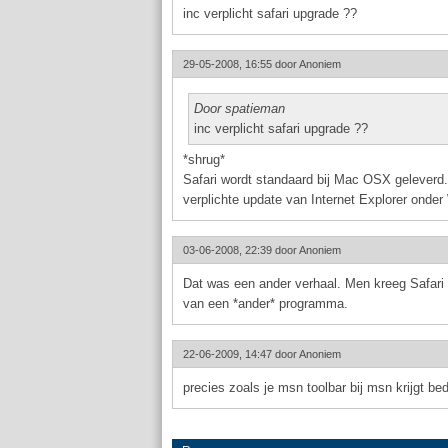
inc verplicht safari upgrade ??
29-05-2008, 16:55 door
Anoniem
Door spatieman
inc verplicht safari upgrade ??
*shrug*
Safari wordt standaard bij Mac OSX geleverd.
verplichte update van Internet Explorer onde
03-06-2008, 22:39 door
Anoniem
Dat was een ander verhaal. Men kreeg Safari 
van een *ander* programma.
22-06-2009, 14:47 door
Anoniem
precies zoals je msn toolbar bij msn krijgt bed