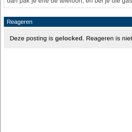
dan pak je effe de telefoon, en bel je die gas
Reageren
Deze posting is
gelocked
. Reageren is nie