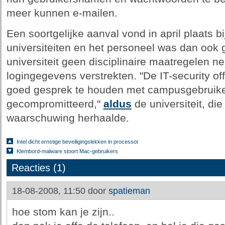
meer kunnen e-mailen.
Een soortgelijke aanval vond in april plaats 
universiteiten en het personeel was dan ook
universiteit geen disciplinaire maatregelen n
logingegevens verstrekten. "De IT-security off
goed gesprek te houden met campusgebruike
gecompromitteerd,"
aldus
de universiteit, di
waarschuwing herhaalde.
Intel dicht ernstige beveiligingslekken in processor
Klembord-malware stoort Mac-gebruikers
Reacties (1)
18-08-2008, 11:50 door
spatieman
hoe stom kan je zijn..