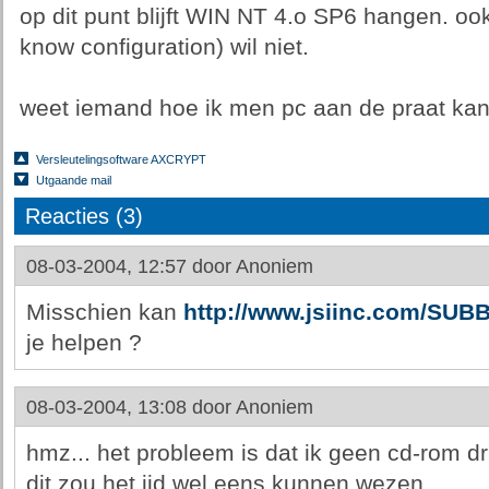
op dit punt blijft WIN NT 4.o SP6 hangen. ook
know configuration) wil niet.
weet iemand hoe ik men pc aan de praat kan
Versleutelingsoftware AXCRYPT
Utgaande mail
Reacties (3)
08-03-2004, 12:57 door
Anoniem
Misschien kan
http://www.jsiinc.com/SUBB
je helpen ?
08-03-2004, 13:08 door
Anoniem
hmz... het probleem is dat ik geen cd-rom 
dit zou het iid wel eens kunnen wezen