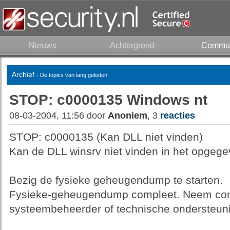
Nieuws
Achtergrond
Commun
Archief
- De topics van lang geleden
STOP: c0000135 Windows nt
08-03-2004, 11:56 door
Anoniem
, 3
reacties
STOP: c0000135 (Kan DLL niet vinden)
Kan de DLL winsrv niet vinden in het opgege
Bezig de fysieke geheugendump te starten.
Fysieke-geheugendump compleet. Neem con
systeembeheerder of technische ondersteuni