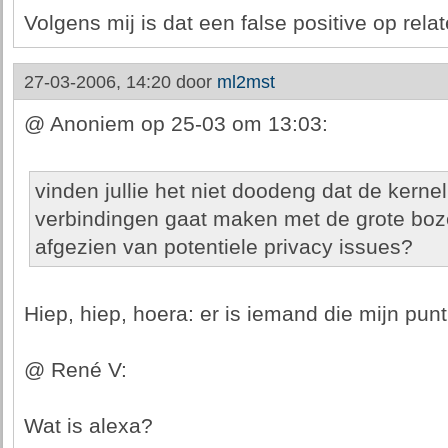
Volgens mij is dat een false positive op rela
27-03-2006, 14:20 door
ml2mst
@ Anoniem op 25-03 om 13:03:
vinden jullie het niet doodeng dat de kerne
verbindingen gaat maken met de grote boz
afgezien van potentiele privacy issues?
Hiep, hiep, hoera: er is iemand die mijn punt
@ René V:
Wat is alexa?