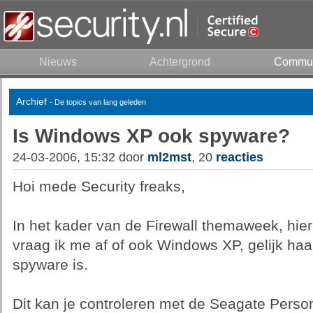
Nieuws
Achtergrond
Commun
Archief
- De topics van lang geleden
Is Windows XP ook spyware?
24-03-2006, 15:32 door
ml2mst
, 20
reacties
Hoi mede Security freaks,
In het kader van de Firewall themaweek, hier 
vraag ik me af of ook Windows XP, gelijk ha
spyware is.
Dit kan je controleren met de Seagate Perso