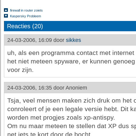
firewall in router zoiets
Kaspersky Probleem
Reacties (20)
24-03-2006, 16:09 door
sikkes
uh, als een programma contact met internet
het niet meteen spyware, er kunnen genoeg
voor zijn.
24-03-2006, 16:35 door
Anoniem
Tsja, veel mensen maken zich druk om het o
conroleert of je een legale versie hebt. Dit
worden met progjes zoals xp-antispy.
Om nu maar meteen te stellen dat XP dus sp
net iets te kort door de bocht...