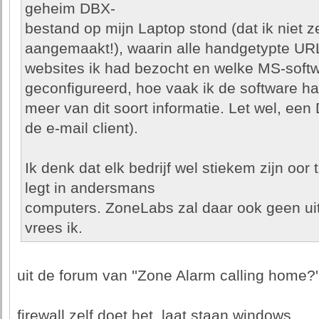
geheim DBX-
bestand op mijn Laptop stond (dat ik niet z
aangemaakt!), waarin alle handgetypte URL
websites ik had bezocht en welke MS-soft
geconfigureerd, hoe vaak ik de software ha
meer van dit soort informatie. Let wel, ee
de e-mail client).
Ik denk dat elk bedrijf wel stiekem zijn oor t
legt in andersmans
computers. ZoneLabs zal daar ook geen u
vrees ik.
uit de forum van ''Zone Alarm calling home?'
firewall zelf doet het, laat staan windows