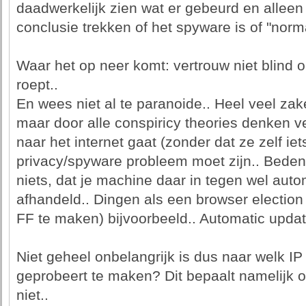
daadwerkelijk zien wat er gebeurd en allee
conclusie trekken of het spyware is of "norm
Waar het op neer komt: vertrouw niet blind
roept..
En wees niet al te paranoide.. Heel veel zak
maar door alle conspiricy theories denken ve
naar het internet gaat (zonder dat ze zelf iet
privacy/spyware probleem moet zijn.. Bedenk
niets, dat je machine daar in tegen wel aut
afhandeld.. Dingen als een browser election 
FF te maken) bijvoorbeeld.. Automatic updat
Niet geheel onbelangrijk is dus naar welk IP
geprobeert te maken? Dit bepaalt namelijk o
niet..