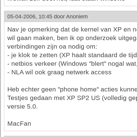
05-04-2006, 10:45 door
Anoniem
Nav je opmerking dat de kernel van XP en n
wil gaan maken, ben ik op onderzoek uitgeg
verbindingen zijn oa nodig om:
- je klok te zetten (XP haalt standaard de tijd 
- netbios verkeer (Windows "blert" nogal wat,
- NLA wil ook graag netwerk access
Heb echter geen "phone home" acties kunn
Testjes gedaan met XP SP2 US (volledig ge
versie 5.0.
MacFan