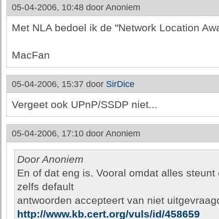
05-04-2006, 10:48 door
Anoniem
Met NLA bedoel ik de "Network Location Awar
MacFan
05-04-2006, 15:37 door
SirDice
Vergeet ook UPnP/SSDP niet...
05-04-2006, 17:10 door
Anoniem
Door Anoniem
En of dat eng is. Vooral omdat alles steun
zelfs default
antwoorden accepteert van niet uitgevraa
http://www.kb.cert.org/vuls/id/458659