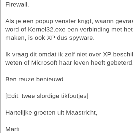
Firewall.
Als je een popup venster krijgt, waarin gevr
word of Kernel32.exe een verbinding met he
maken, is ook XP dus spyware.
Ik vraag dit omdat ik zelf niet over XP beschi
weten of Microsoft haar leven heeft gebeterd
Ben reuze benieuwd.
[Edit: twee slordige tikfoutjes]
Hartelijke groeten uit Maastricht,
Marti