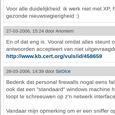
Voor alle duidelijkheid: ik werk niet met XP,
gezonde nieuwswgierigheid :)
27-03-2006, 15:24 door
Anoniem
En of dat eng is. Vooral omdat alles steunt 
antwoorden accepteert van niet uitgevraagd
http://www.kb.cert.org/vuls/id/458659
28-03-2006, 14:39 door
SirDice
Bedenk dat personal firewalls nogal eens fa
ook dat een "standaard" windows machine h
loopt te schreeuwen op z'n netwerk interface
Vandaar mijn opmerking om er een sniffer op 