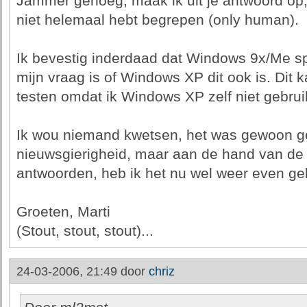
Jammer genoeg, maak ik uit je antwoord op,
niet helemaal hebt begrepen (only human).
Ik bevestig inderdaad dat Windows 9x/Me s
mijn vraag is of Windows XP dit ook is. Dit ka
testen omdat ik Windows XP zelf niet gebrui
Ik wou niemand kwetsen, het was gewoon 
nieuwsgierigheid, maar aan de hand van de
antwoorden, heb ik het nu wel weer even ge
Groeten, Marti
(Stout, stout, stout)...
24-03-2006, 21:49 door
chriz