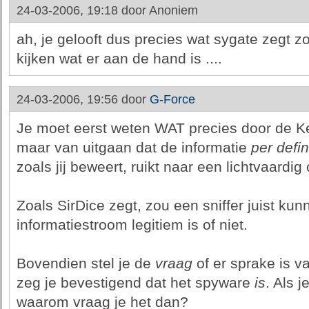
24-03-2006, 19:18 door
Anoniem
ah, je gelooft dus precies wat sygate zegt zo
kijken wat er aan de hand is ....
24-03-2006, 19:56 door
G-Force
Je moet eerst weten WAT precies door de Ke
maar van uitgaan dat de informatie
per defin
zoals jij beweert, ruikt naar een lichtvaardig
Zoals SirDice zegt, zou een sniffer juist ku
informatiestroom legitiem is of niet.
Bovendien stel je de
vraag
of er sprake is v
zeg je bevestigend dat het spyware
is
. Als j
waarom vraag je het dan?