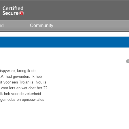
nd
Community
ispyware, kreeg ik de
s.A. had gevonden. Ik heb
t voor een Trojan is. Nou is
u voor iets en wat doet het ??.
 Ik heb voor de zekerheid
ligemodus en opnieuw alles