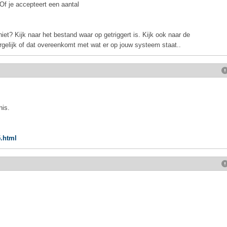
 Of je accepteert een aantal
niet? Kijk naar het bestand waar op getriggert is. Kijk ook naar de
ergelijk of dat overeenkomt met wat er op jouw systeem staat..
his.
.html