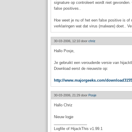
signature op controleert wordt niet gevonden.
false positives..
Hoe weet je nu of het een false positive is of 
verklaringen wat dat virus (malware) doet.. V
30-03-2006, 12:10 door
chriz
Hallo Posje,
Je gebruikt een verouderde versie van hijackt
Download eerst de nieuwste op:
http://www.majorgeeks.com/download3155
30-03-2006, 21:29 door
Posje
Hallo Chriz
Nieuw logje
________________
Logfile of HijackThis v1.99.1