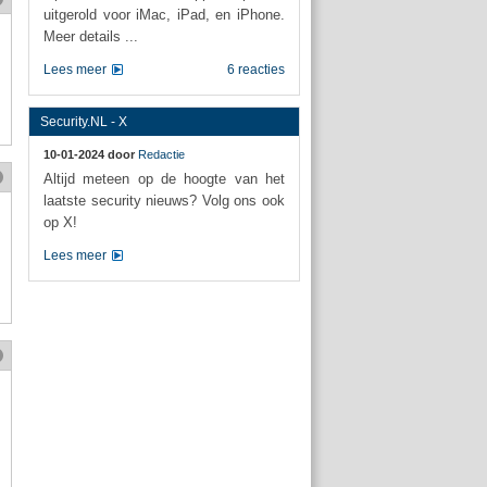
uitgerold voor iMac, iPad, en iPhone.
Meer details ...
Lees meer
6 reacties
Security.NL - X
10-01-2024 door
Redactie
Altijd meteen op de hoogte van het
laatste security nieuws? Volg ons ook
op X!
Lees meer