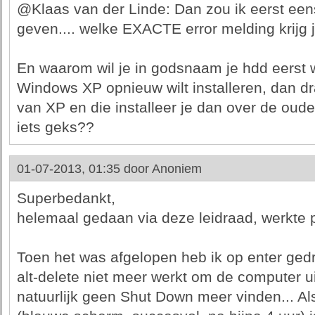
@Klaas van der Linde: Dan zou ik eerst eens
geven.... welke EXACTE error melding krijg 
En waarom wil je in godsnaam je hdd eerst w
Windows XP opnieuw wilt installeren, dan dr
van XP en die installeer je dan over de oud
iets geks??
01-07-2013, 01:35 door
Anoniem
Superbedankt,
helemaal gedaan via deze leidraad, werkte p
Toen het was afgelopen heb ik op enter gedruk
alt-delete niet meer werkt om de computer ui
natuurlijk geen Shut Down meer vinden... Al