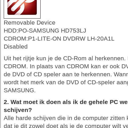
Removable Device
HDD:PO-SAMSUNG HD753LJ
CDROM:P1-LITE-ON DVDRW LH-20A1L
Disabled
Uit het rijtje kun je de CD-Rom al herkennen.
CDROM. In plaats van CDROM kan er ook DV
de DVD of CD speler aan te herkennen. Wanne
wordt het merk van de DVD of CD-speler aang
SAMSUNG.
2. Wat moet ik doen als ik de gehele PC we
schijven?
Alle harde schijven die in de computer zitten 
dat je dit zowel doet als je de computer wilt 