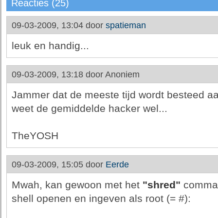
Reacties (25)
09-03-2009, 13:04 door
spatieman
leuk en handig...
09-03-2009, 13:18 door
Anoniem
Jammer dat de meeste tijd wordt besteed aan
weet de gemiddelde hacker wel...
TheYOSH
09-03-2009, 15:05 door
Eerde
Mwah, kan gewoon met het
"shred"
command
shell openen en ingeven als root (= #):