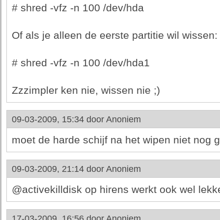
# shred -vfz -n 100 /dev/hda
Of als je alleen de eerste partitie wil wissen:
# shred -vfz -n 100 /dev/hda1
Zzzimpler ken nie, wissen nie ;)
09-03-2009, 15:34 door
Anoniem
moet de harde schijf na het wipen niet nog
09-03-2009, 21:14 door
Anoniem
@activekilldisk op hirens werkt ook wel lekk
17-03-2009, 16:56 door
Anoniem