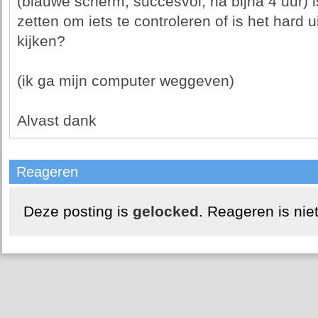
(blauwe scherm, succesvol, na bijna 4 uur) i
zetten om iets te controleren of is het hard 
kijken?
(ik ga mijn computer weggeven)
Alvast dank
Reageren
Deze posting is
gelocked
. Reageren is nie