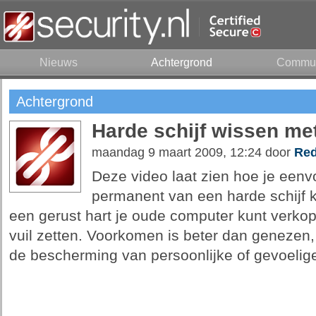
Nieuws
Achtergrond
Commun
Achtergrond
Harde schijf wissen m
maandag 9 maart 2009, 12:24 door
Red
Deze video laat zien hoe je een
permanent van een harde schijf k
een gerust hart je oude computer kunt verkop
vuil zetten. Voorkomen is beter dan genezen,
de bescherming van persoonlijke of gevoelige