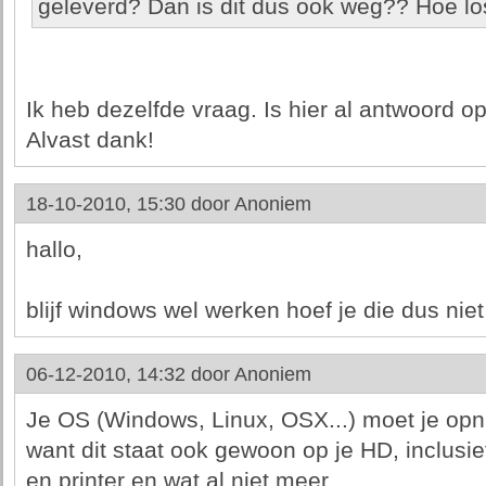
geleverd? Dan is dit dus ook weg?? Hoe los
Ik heb dezelfde vraag. Is hier al antwoord o
Alvast dank!
18-10-2010, 15:30 door
Anoniem
hallo,
blijf windows wel werken hoef je die dus niet
06-12-2010, 14:32 door
Anoniem
Je OS (Windows, Linux, OSX...) moet je opnie
want dit staat ook gewoon op je HD, inclusie
en printer en wat al niet meer.