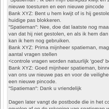
nieuwe toesturen en een nieuwe pincode
Bank XYZ: Bent u hem kwijt of is hij gesto
huidige pas blokkeren.
"Spatieman": Nee, doe dat laatste nog maar 
van dat hij niet gestolen, en als ik hem d
kan ik hem nog gebruiken.
Bank XYZ: Prima mijnheer spatieman, mag i
aantal vragen stellen
<controle vragen worden natuurlijk 'goed' 
Bank XYZ: Goed mijnheer spatieman, binn
van ons uw nieuwe pas en voor de veilighe
een nieuwe pincode.
"Spatieman": Dank u vriendelijk
Dagen later vangt de postbode die in het c
envelop af en de rekening van spatieman w