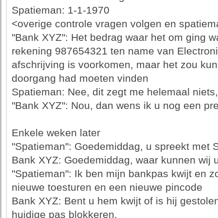
Spatieman: 1-1-1970
<overige controle vragen volgen en spatieman
"Bank XYZ": Het bedrag waar het om ging w
rekening 987654321 ten name van Electro
afschrijving is voorkomen, maar het zou kun
doorgang had moeten vinden
Spatieman: Nee, dit zegt me helemaal niets
"Bank XYZ": Nou, dan wens ik u nog een pret
Enkele weken later
"Spatieman": Goedemiddag, u spreekt met 
Bank XYZ: Goedemiddag, waar kunnen wij u 
"Spatieman": Ik ben mijn bankpas kwijt en zo
nieuwe toesturen en een nieuwe pincode
Bank XYZ: Bent u hem kwijt of is hij gestol
huidige pas blokkeren.