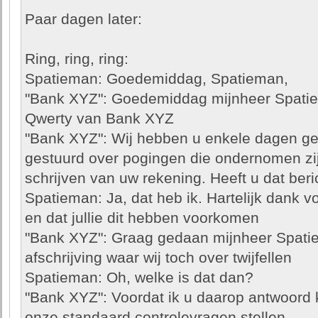
Paar dagen later:
Ring, ring, ring:
Spatieman: Goedemiddag, Spatieman,
"Bank XYZ": Goedemiddag mijnheer Spati
Qwerty van Bank XYZ
"Bank XYZ": Wij hebben u enkele dagen gel
gestuurd over pogingen die ondernomen zij
schrijven van uw rekening. Heeft u dat ber
Spatieman: Ja, dat heb ik. Hartelijk dank vo
en dat jullie dit hebben voorkomen
"Bank XYZ": Graag gedaan mijnheer Spatie
afschrijving waar wij toch over twijfellen
Spatieman: Oh, welke is dat dan?
"Bank XYZ": Voordat ik u daarop antwoord 
onze standaard controlevragen stellen