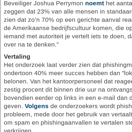
Beveiliger Joshua Perrymon
noemt
het aanta
zeggen dat 23% van alle mensen in standaard
zien dat zo’n 70% op een gerichte aanval rea
de Amerikaanse bedrijfscultuur komen, die op 
iemand met autoriteit je vertelt iets te doen, 
over na te denken.”
Vertaling
Het onderzoek laat verder zien dat phishing
ondertoon 40% meer succes hebben dan "lokk
belonen. Van het kantoorpersoneel dat reagee
zestig procent dit binnen drie uur na ontvangs
bovendien eerder op links in een e-mail dan d
geven.
Volgens
de onderzoekers wordt phishi
probleem, mede door het gebruik van vertaalt
om spam en phishingaanvallen te vertalen st
verkrijgen.