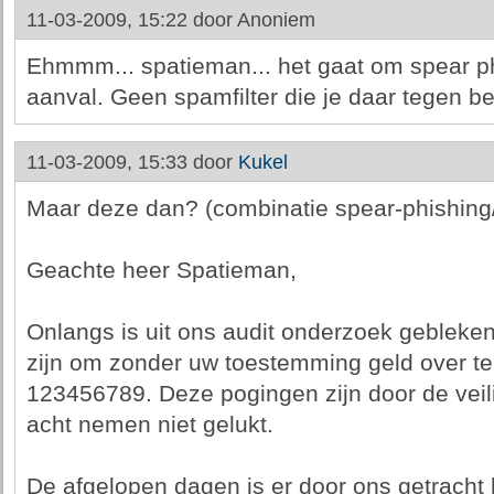
11-03-2009, 15:22 door
Anoniem
Ehmmm... spatieman... het gaat om spear ph
aanval. Geen spamfilter die je daar tegen b
11-03-2009, 15:33 door
Kukel
Maar deze dan? (combinatie spear-phishing
Geachte heer Spatieman,
Onlangs is uit ons audit onderzoek geblek
zijn om zonder uw toestemming geld over t
123456789. Deze pogingen zijn door de veili
acht nemen niet gelukt.
De afgelopen dagen is er door ons getracht 