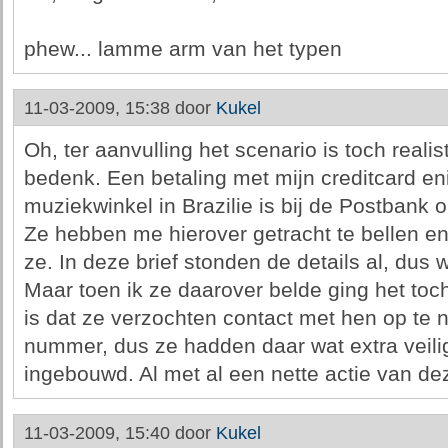
phew... lamme arm van het typen
11-03-2009, 15:38 door
Kukel
Oh, ter aanvulling het scenario is toch realis
bedenk. Een betaling met mijn creditcard e
muziekwinkel in Brazilie is bij de Postbank op
Ze hebben me hierover getracht te bellen en
ze. In deze brief stonden de details al, dus w
Maar toen ik ze daarover belde ging het toch
is dat ze verzochten contact met hen op te
nummer, dus ze hadden daar wat extra veil
ingebouwd. Al met al een nette actie van de
11-03-2009, 15:40 door
Kukel