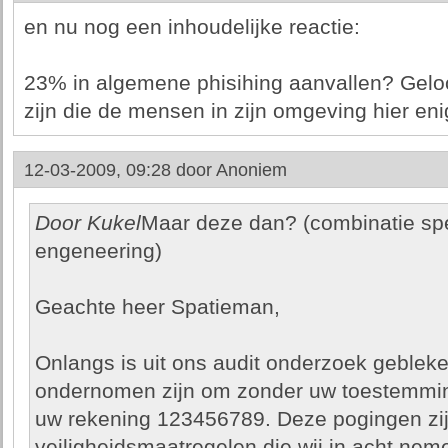
en nu nog een inhoudelijke reactie:
23% in algemene phisihing aanvallen? Geloof
zijn die de mensen in zijn omgeving hier en
12-03-2009, 09:28 door
Anoniem
Door Kukel
Maar deze dan? (combinatie spe
engeneering)
Geachte heer Spatieman,
Onlangs is uit ons audit onderzoek geblek
ondernomen zijn om zonder uw toestemmin
uw rekening 123456789. Deze pogingen zij
veiligheidsmaatregelen die wij in acht neme