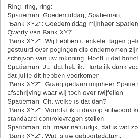
Ring, ring, ring:
Spatieman: Goedemiddag, Spatieman,
"Bank XYZ": Goedemiddag mijnheer Spatie
Qwerty van Bank XYZ
"Bank XYZ": Wij hebben u enkele dagen gele
gestuurd over pogingen die ondernomen zijn
schrijven van uw rekening. Heeft u dat beri
Spatieman: Ja, dat heb ik. Hartelijk dank voo
dat jullie dit hebben voorkomen
"Bank XYZ": Graag gedaan mijnheer Spatiem
afschrijving waar wij toch over twijfellen
Spatieman: Oh, welke is dat dan?
"Bank XYZ": Voordat ik u daarop antwoord 
standaard controlevragen stellen
Spatieman: oh, maar natuurlijk, dat is wel zo
"Bank XYZ": Wat is uw geboortedatum: