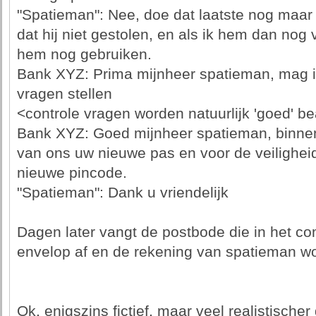
"Spatieman": Nee, doe dat laatste nog maar n
dat hij niet gestolen, en als ik hem dan no
hem nog gebruiken.
Bank XYZ: Prima mijnheer spatieman, mag ik
vragen stellen
<controle vragen worden natuurlijk 'goed' b
Bank XYZ: Goed mijnheer spatieman, binne
van ons uw nieuwe pas en voor de veilighei
nieuwe pincode.
"Spatieman": Dank u vriendelijk
Dagen later vangt de postbode die in het co
envelop af en de rekening van spatieman wo
Ok, enigszins fictief, maar veel realistische