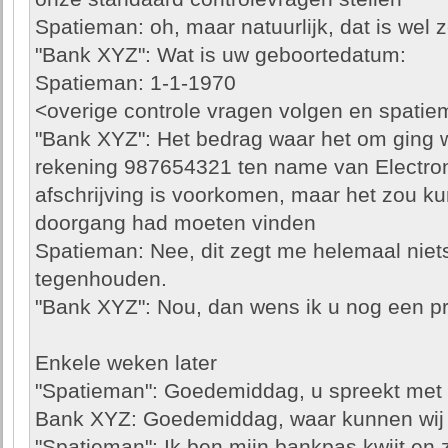
Spatieman: oh, maar natuurlijk, dat is wel z
"Bank XYZ": Wat is uw geboortedatum:
Spatieman: 1-1-1970
<overige controle vragen volgen en spatiema
"Bank XYZ": Het bedrag waar het om ging 
rekening 987654321 ten name van Electr
afschrijving is voorkomen, maar het zou ku
doorgang had moeten vinden
Spatieman: Nee, dit zegt me helemaal niets
tegenhouden.
"Bank XYZ": Nou, dan wens ik u nog een pr
Enkele weken later
"Spatieman": Goedemiddag, u spreekt met
Bank XYZ: Goedemiddag, waar kunnen wij 
"Spatieman": Ik ben mijn bankpas kwijt en z