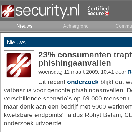
Nieuws
Achtergrond
Commun
Nieuws
23% consumenten trapt 
phishingaanvallen
woensdag 11 maart 2009, 10:41 door
R
Uit recent
onderzoek
blijkt dat 
vatbaar is voor gerichte phishingaanvallen.
verschillende scenario’s op 69.000 mensen uit
maar denk aan een bedrijf met 5000 werknem
kwetsbare endpoints”, aldus Rohyt Belani, CE
onderzoek uitvoerde.