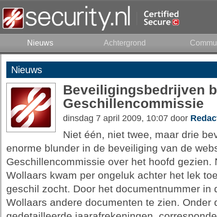
Nieuws
Achtergrond
Commun
Nieuws
Beveiligingsbedrijven b
Geschillencommissie
dinsdag 7 april 2009, 10:07 door
Redac
Niet één, niet twee, maar drie b
enorme blunder in de beveiliging van de webs
Geschillencommissie over het hoofd gezien.
Wollaars kwam per ongeluk achter het lek toe
geschil zocht. Door het documentnummer in d
Wollaars andere documenten te zien. Onder
gedetailleerde jaarafrekeningen, correspond