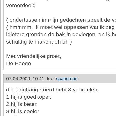
veroordeeld
( ondertussen in mijn gedachten speelt de vo
( hmmmm, ik moet wel oppassen wat ik zeg d
idiotere gronden de bak in gevlogen, en ik 
schuldig te maken, oh oh )
Met vriendelijke groet,
De Hooge
07-04-2009, 10:41 door
spatieman
die langharige nerd hebt 3 voordelen.
1 hij is goedkoper.
2 hij is beter
3 hij is cooler