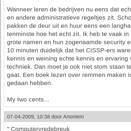
Wanneer leren de bedrijven nu eens dat echt
en andere administratieve regeltjes zit. Sch
pakken de deur uit en huur eens een langhar
tenminste hoe het echt zit. Ik heb te vaak i
grote namen en hun zogenaamde security e
10 minuten duidelijk dat het CISSP-ers ware
kennis en weining echte kennis en ervaring
techniek. Dan moet je ook niet stom staan te
gaat. Een boek lezen over remmen maken is n
gedaan hebben.
My two cents...
07-04-2009, 10:38 door
Anoniem
" Computervredebreuk