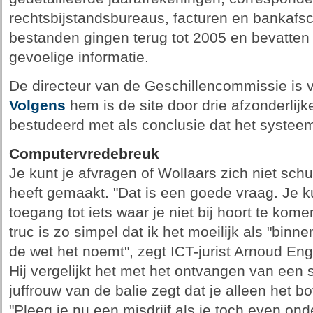
rechtsbijstandsbureaus, facturen en bankafsc
bestanden gingen terug tot 2005 en bevatten 
gevoelige informatie.
De directeur van de Geschillencommissie is v
Volgens
hem is de site door drie afzonderlijk
bestudeerd met als conclusie dat het systeem
Computervredebreuk
Je kunt je afvragen of Wollaars zich niet sc
heeft gemaakt. "Dat is een goede vraag. Je ku
toegang tot iets waar je niet bij hoort te kom
truc is zo simpel dat ik het moeilijk als "binn
de wet het noemt", zegt ICT-jurist Arnoud Enge
Hij vergelijkt het met het ontvangen van een 
juffrouw van de balie zegt dat je alleen het b
"Pleeg je nu een misdrijf als je toch even ond