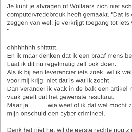
Je kunt je afvragen of Wollaars zich niet sc
computervredebreuk heeft gemaakt. "Dat is 
zeggen van wel: je verkrijgt toegang tot iets 
"
ohhhhhhh shitttttt.
En ik maar denken dat ik een braaf mens be
Laat ik dit nu regelmatig zelf ook doen.
Als ik bij een leverancier iets zoek, wil ik we
voor mij krijg, niet dat is wat ik zocht,
Dan verander ik vaak in de balk een artikel 
vaak geeft dat het gewenste resultaat.
Maar ja …….. wie weet of ik dat wel mocht zi
mijn onschuld een cyber crimineel.
Denk het niet he, wil de eerste rechte nog z