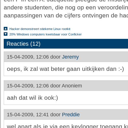
andere studenten, die nog op een veroordel
aanpassingen van de cijfers ontvingen de hac
Hacker demonstreert stiekeme Linux rootkit
20% Windows computers kwetsbaar voor Conficker
Reacties (12)
15-04-2009, 12:06 door
Jeremy
oeps, ik zal wat beter gaan uitkijken dan :-)
15-04-2009, 12:06 door
Anoniem
aah dat wil ik ook:)
15-04-2009, 12:41 door
Preddie
wel apart als je via een keylogger toegang krij