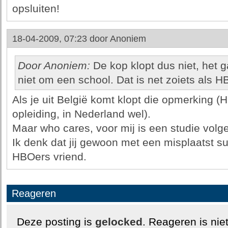
opsluiten!
18-04-2009, 07:23 door
Anoniem
Door Anoniem:
De kop klopt dus niet, het g
niet om een school. Dat is net zoiets als
Als je uit België komt klopt die opmerking (
opleiding, in Nederland wel).
Maar who cares, voor mij is een studie vol
Ik denk dat jij gewoon met een misplaatst sup
HBOers vriend.
Reageren
Deze posting is
gelocked
. Reageren is nie