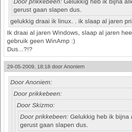
Door prikkebeen:
Gelukkig heb ik bijna all
gerust gaan slapen dus.
gelukkig draai ik linux. . ik slaap al jaren pr
Ik draai al jaren Windows, slaap al jaren hee
gebruik geen WinAmp :)
Dus...?!?
29-05-2009, 18:18 door
Anoniem
Door Anoniem:
Door prikkebeen:
Door Skizmo:
Door prikkebeen:
Gelukkig heb ik bijna a
gerust gaan slapen dus.