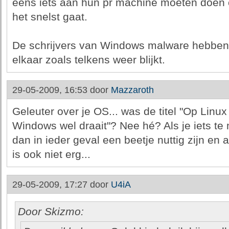
eens iets aan hun pr machine moeten doen o
het snelst gaat.
De schrijvers van Windows malware hebben 
elkaar zoals telkens weer blijkt.
29-05-2009, 16:53 door
Mazzaroth
Geleuter over je OS... was de titel "Op Linux 
Windows wel draait"? Nee hé? Als je iets te
dan in ieder geval een beetje nuttig zijn en a
is ook niet erg...
29-05-2009, 17:27 door
U4iA
Door Skizmo: