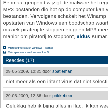
Eenmaal geopend wijzigt de malware het registe
MP3-bestanden die het op de computer kan vi
bestanden. Vervolgens schakelt het Winamp uit
opstarten van Windows een boodschap waarb
muziek piraterij te stoppen en geen MP3 me
manier om piraterij te stoppen",
aldus
Kumar.
Microsoft verstevigt Windows 7 kernel
Ook spammers werken van 9 tot 5
Reacties (17)
29-05-2009, 12:31 door
spatieman
niet meer als een iritant virus dat niet select
29-05-2009, 12:36 door
prikkebeen
Gelukkig heb ik bijna alles in flac. Ik kan w