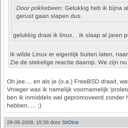
Door prikkebeen:
Gelukkig heb ik bijna al
gerust gaan slapen dus.
gelukkig draai ik linux. . ik slaap al jaren 
Ik wilde Linux er eigenlijk buiten laten, naar
Zie de stekelige reactie daarop. We zijn nu e
Oh jee.... en als je (o.a.) FreeBSD
draait
, wa
Vroeger was ik namelijk voornamelijk 'prole
ben ik inmiddels wel gepromoveerd zonder h
hebben..... ;)
29-05-2009, 15:56 door
SirDice