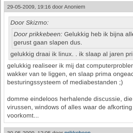
29-05-2009, 19:16 door
Anoniem
Door Skizmo:
Door prikkebeen:
Gelukkig heb ik bijna all
gerust gaan slapen dus.
gelukkig draai ik linux. . ik slaap al jaren pr
gelukkig realiseer ik mij dat computerprobl
wakker van te liggen, en slaap prima ongeac
besturingssysteem of mediabestanden ;)
domme eindeloos herhalende discussie, die h
virussen, windows of alles waar de afkortin
voorkomt...