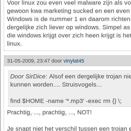
Voor linux zou even veel malware zijn als vo
gewoon kwa marketing sucked en een even 
Windows is de nummer 1 en daarom richten v
dergelijke zich liever op windows. Simpel as 
die windows krijgt over zich heen krijgt is h
linux.
31-05-2009, 23:47 door
vinylat45
Door SirDice:
Alsof een dergelijke trojan n
kunnen worden.... Struisvogels...
find $HOME -name '*.mp3' -exec rm {} \;
Prachtig, ..., prachtig, ..., NOT!
Je snapt niet het verschil tussen een trojan