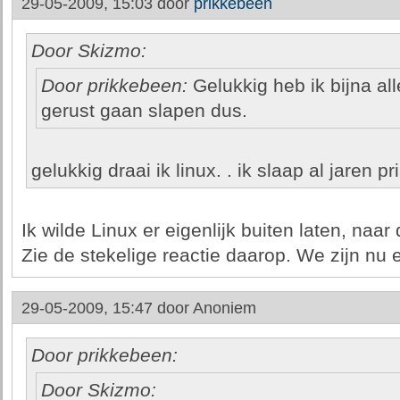
29-05-2009, 15:03 door
prikkebeen
Door Skizmo:
Door prikkebeen:
Gelukkig heb ik bijna all
gerust gaan slapen dus.
gelukkig draai ik linux. . ik slaap al jaren pr
Ik wilde Linux er eigenlijk buiten laten, naar 
Zie de stekelige reactie daarop. We zijn nu el
29-05-2009, 15:47 door
Anoniem
Door prikkebeen:
Door Skizmo: