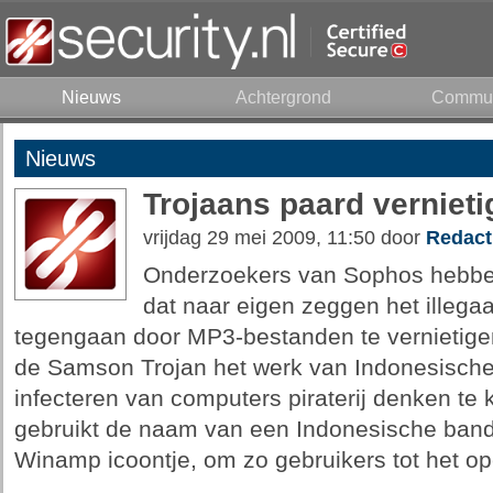
Nieuws
Achtergrond
Commun
Nieuws
Trojaans paard verniet
vrijdag 29 mei 2009, 11:50 door
Redact
Onderzoekers van Sophos hebben
dat naar eigen zeggen het illega
tegengaan door MP3-bestanden te vernietige
de Samson Trojan het werk van Indonesische 
infecteren van computers piraterij denken t
gebruikt de naam van een Indonesische band
Winamp icoontje, om zo gebruikers tot het op