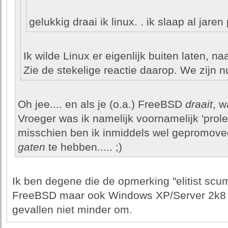
gelukkig draai ik linux. . ik slaap al jaren
Ik wilde Linux er eigenlijk buiten laten, naa
Zie de stekelige reactie daarop. We zijn nu
Oh jee.... en als je (o.a.) FreeBSD
draait
, w
Vroeger was ik namelijk voornamelijk 'prol
misschien ben ik inmiddels wel gepromove
gaten
te hebben..... ;)
Ik ben degene die de opmerking "elitist scum
FreeBSD maar ook Windows XP/Server 2k8 en
gevallen niet minder om.