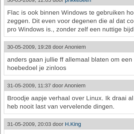
30-05-2009, 12:05 door
prikkebeen
Flac is ook binnen Windows te gebruiken hoo
zeggen. Dit even voor degenen die al dat c
pro Windows is., zonder zelf een nuttige bijd
30-05-2009, 19:28 door
Anoniem
anders gaan jullie ff allemaal blaten om een 
hoebedoel je zinloos
31-05-2009, 11:37 door
Anoniem
Broodje aapje verhaal over Linux. Ik draai a
heb nooit last van vervelende dingen.
31-05-2009, 20:03 door
H.King