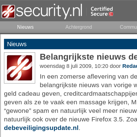
Nieuws
Achtergrond
Commun
Nieuws
Belangrijkste nieuws d
woensdag 8 juli 2009, 10:20 door
Redac
In een zomerse aflevering van de
belangrijkste nieuws van vorige
geld cadeau geven, creditcardmaatschappijen 
geven als ze te vaak een massage krijgen, 
“gewone” spam en natuurlijk veel meer nieuw
natuurlijk ook over de nieuwe Firefox 3.5. Zoa
debeveiligingsupdate.nl
.