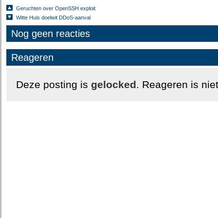
Geruchten over OpenSSH exploit
Witte Huis doelwit DDoS-aanval
Nog geen reacties
Reageren
Deze posting is
gelocked
. Reageren is nie