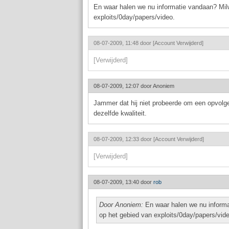
En waar halen we nu informatie vandaan? Mil
exploits/0day/papers/video.
08-07-2009, 11:48 door
[Account Verwijderd]
[Verwijderd]
08-07-2009, 12:07 door
Anoniem
Jammer dat hij niet probeerde om een opvolger
dezelfde kwaliteit.
08-07-2009, 12:33 door
[Account Verwijderd]
[Verwijderd]
08-07-2009, 13:40 door
rob
Door Anoniem:
En waar halen we nu inform
op het gebied van exploits/0day/papers/vid