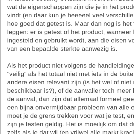
wat de eigenschappen zijn die je in het produ
vindt (en daar kun je heeeeel veel verschill
hoe goed dat getest is. Maar dan nog is het
leggen: er is getest of het product, wanneer
ingesteld en gebruikt wordt, aan die eisen vo
van een bepaalde sterkte aanwezig is.
Als het product niet volgens de handleiding
"veilig" als het totaal niet met iets in de bu
andere eisen relevant zijn (is het wel of niet
beschikbaar is?), of de aanvaller toch meer b
de aanval, dan zijn dat allemaal formeel geen 
een bijna onvermijdbaar probleem van alle 
moet je de grens trekken voor wat je test, e
zijn je testen geldig. Het is moeilijk om dat
zelfs als je dat wil (en vrijwel alle markt krac