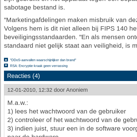
sabotage bestand is.
"Marketingafdelingen maken misbruik van dez
Volgens hem is dit niet alleen bij FIPS 140 het
beveiligingsstandaarden. "En als mensen ont
standaard niet gelijk staat aan veiligheid, is 
"DDoS-aanvallen waarschijnlijker dan brand"
RSA: Encryptie-kraak geen verrassing
Reacties (4)
12-01-2010, 12:32 door
Anoniem
M.a.w.:
1) lees het wachtwoord van de gebruiker
2) controleer of het wachtwoord van de gebrui
3) indien juist, stuur een in de software v