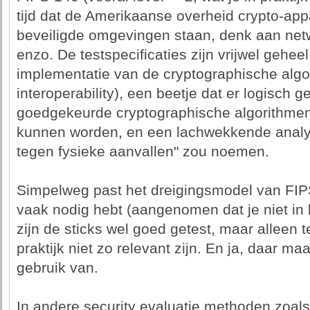
tijd dat de Amerikaanse overheid crypto-app
beveiligde omgevingen staan, denk aan netw
enzo. De testspecificaties zijn vrijwel geheel
implementatie van de cryptographische alg
interoperability), een beetje dat er logisch 
goedgekeurde cryptographische algorithmen
kunnen worden, en een lachwekkende analyse
tegen fysieke aanvallen" zou noemen.
Simpelweg past het dreigingsmodel van FIPS-
vaak nodig hebt (aangenomen dat je niet in 
zijn de sticks wel goed getest, maar alleen 
praktijk niet zo relevant zijn. En ja, daar m
gebruik van.
In andere security evaluatie methoden zoals