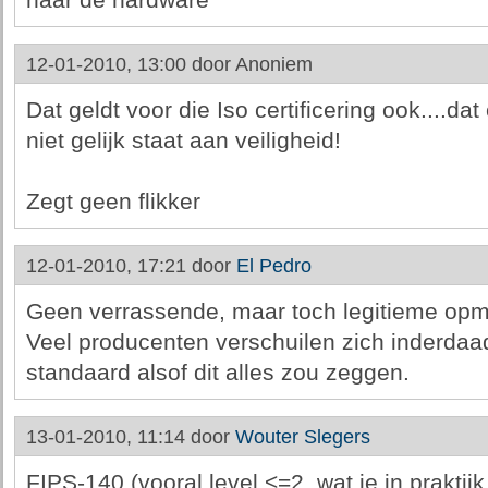
naar de hardware
12-01-2010, 13:00 door
Anoniem
Dat geldt voor die Iso certificering ook....da
niet gelijk staat aan veiligheid!
Zegt geen flikker
12-01-2010, 17:21 door
El Pedro
Geen verrassende, maar toch legitieme opm
Veel producenten verschuilen zich inderdaad
standaard alsof dit alles zou zeggen.
13-01-2010, 11:14 door
Wouter Slegers
FIPS-140 (vooral level <=2, wat je in praktijk 