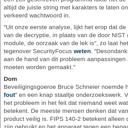
altijd de juiste string met karakters te laten
verkeerd wachtwoord in.
"Uit onze eerste analyse, lijkt het erop dat de
van de decryptie, in plaats van de door NIST
module, de oorzaak van de lek is", zo laat he
tegenover SecurityFocus
weten
. "Desondank
aan de hand van dit probleem aanpassingen a
moeten worden gemaakt."
Dom
Beveiligingsgoeroe Bruce Schneier noemde he
fout
" en een knap staaltje onderzoekswerk. V
het probleem in het feit dat niemand weet wat
betekent. De meeste mensen denken dat vanwe
product veilig is. FIPS 140-2 betekent allee
zijn gebruikt en het apparaat tegen een bepa