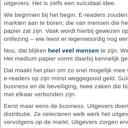
uitgevers. Het is zelfs een suïcidaal idee.
We beginnen bij het begin. E-readers zoude
markten aan te boren; die van mensen die he
papier zat zijn. Vaak wordt hierbij gewezen 
ontlezing – wie leest er tegenwoordig nog e
Nou, dat blijken
heel veel mensen
te zijn. W
Het medium papier vormt daarbij kennelijk g
Dat maakt het plan om zo snel mogelijk mee
e-readers op zijn minst weggegooid geld. Su
business en de beveiliging, twee zaken die bij
met elkaar verbonden zijn.
Eerst maar eens de business. Uitgevers doen
distributie. Ze selecteren welk werk het uitg
vervolgens op de markt. Uitgevers zorgen er