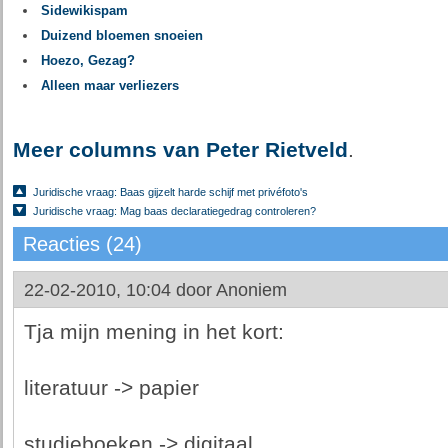
Sidewikispam
Duizend bloemen snoeien
Hoezo, Gezag?
Alleen maar verliezers
Meer columns van Peter Rietveld
.
Juridische vraag: Baas gijzelt harde schijf met privéfoto's
Juridische vraag: Mag baas declaratiegedrag controleren?
Reacties (24)
22-02-2010, 10:04 door
Anoniem
Tja mijn mening in het kort:
literatuur -> papier
studieboeken -> digitaal