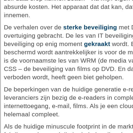
absurde kosten. Het apparaat dat dat kan, dat
innemen.
De verhalen over de
sterke beveiliging
met 
overtuiging gebracht. De les van IT beveiligin
beveiliging op enig moment
gekraakt
wordt. 
beschermd wordt aantrekkelijker is voor de ma
is de voornaamste les van WRM (de media va
CSS – de beveiliging van films op DVD. En d
verboden wordt, heeft geen biet geholpen.
De beperkingen van de huidige generatie e-read
leveranciers zijn bezig de e-readers in compl
internettoegang, e-mail, films. Als je een clo
helemaal compleet.
Als de huidige minuscule footprint in de mar