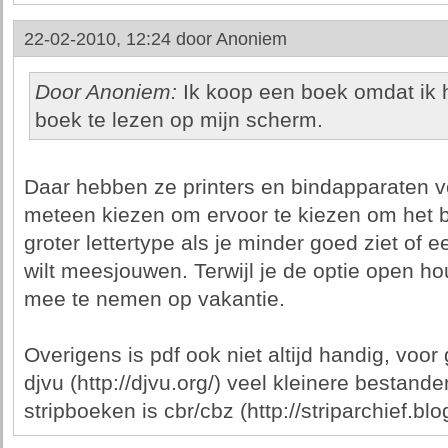
22-02-2010, 12:24 door
Anoniem
Door Anoniem:
Ik koop een boek omdat ik 
boek te lezen op mijn scherm.
Daar hebben ze printers en bindapparaten v
meteen kiezen om ervoor te kiezen om het bo
groter lettertype als je minder goed ziet of e
wilt meesjouwen. Terwijl je de optie open ho
mee te nemen op vakantie.
Overigens is pdf ook niet altijd handig, voo
djvu (http://djvu.org/) veel kleinere bestand
stripboeken is cbr/cbz (http://striparchief.bl