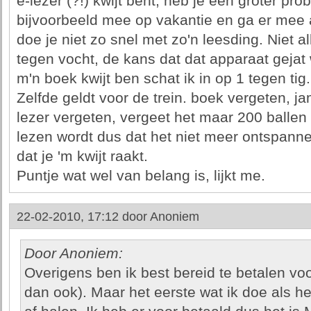
e-lezer (?!) kwijt bent, heb je een groter p
bijvoorbeeld mee op vakantie en ga er mee 
doe je niet zo snel met zo'n leesding. Niet 
tegen vocht, de kans dat dat apparaat gejat 
m'n boek kwijt ben schat ik in op 1 tegen tig.
Zelfde geldt voor de trein. boek vergeten, 
lezer vergeten, vergeet het maar 200 balle
lezen wordt dus dat het niet meer ontspanne
dat je 'm kwijt raakt.
Puntje wat wel van belang is, lijkt me.
22-02-2010, 17:12 door
Anoniem
Door Anoniem:
Overigens ben ik best bereid te betalen voo
dan ook). Maar het eerste wat ik doe als het