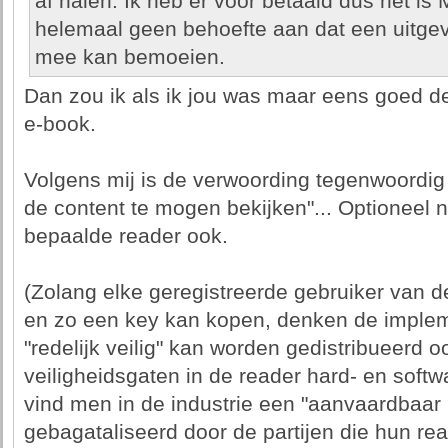
af halen. Ik heb er voor betaald dus het is 
helemaal geen behoefte aan dat een uitge
mee kan bemoeien.
Dan zou ik als ik jou was maar eens goed d
e-book.
Volgens mij is de verwoording tegenwoordig 
de content te mogen bekijken"... Optioneel
bepaalde reader ook.
(Zolang elke geregistreerde gebruiker van de
en zo een key kan kopen, denken de implem
"redelijk veilig" kan worden gedistribueerd oo
veiligheidsgaten in de reader hard- en softw
vind men in de industrie een "aanvaardbaar ri
gebagataliseerd door de partijen die hun rea