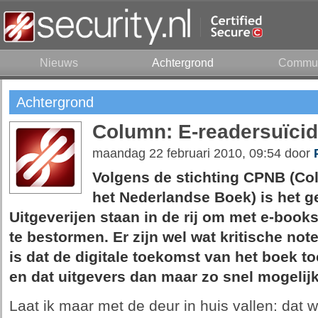
Nieuws
Achtergrond
Commun
Achtergrond
Column: E-readersuïci
maandag 22 februari 2010, 09:54 door
Volgens de stichting CPNB (Co
het Nederlandse Boek) is het g
Uitgeverijen staan in de rij om met e-book
te bestormen. Er zijn wel wat
kritische not
is dat de digitale toekomst van het boek to
en dat uitgevers dan maar zo snel mogeli
Laat ik maar met de deur in huis vallen: dat