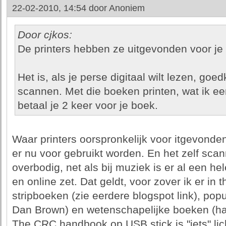
22-02-2010, 14:54 door
Anoniem
Door cjkos:
De printers hebben ze uitgevonden voor je 
Het is, als je perse digitaal wilt lezen, goe
scannen. Met die boeken printen, wat ik ee
betaal je 2 keer voor je boek.
Waar printers oorspronkelijk voor itgevonden 
er nu voor gebruikt worden. En het zelf sca
overbodig, net als bij muziek is er al een h
en online zet. Dat geldt, voor zover ik er in 
stripboeken (zie eerdere blogspot link), popu
Dan Brown) en wetenschapelijke boeken (ha
The CRC handbook op USB stick is "iets" licht