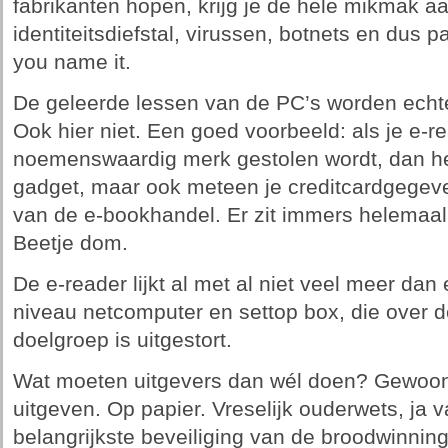
fabrikanten hopen, krijg je de hele mikmak a
identiteitsdiefstal, virussen, botnets en dus pa
you name it.
De geleerde lessen van de PC’s worden echte
Ook hier niet. Een goed voorbeeld: als je e-r
noemenswaardig merk gestolen wordt, dan heef
gadget, maar ook meteen je creditcardgegev
van de e-bookhandel. Er zit immers helemaal 
Beetje dom.
De e-reader lijkt al met al niet veel meer da
niveau netcomputer en settop box, die over
doelgroep is uitgestort.
Wat moeten uitgevers dan wél doen? Gewoon,
uitgeven. Op papier. Vreselijk ouderwets, ja 
belangrijkste beveiliging van de broodwinning