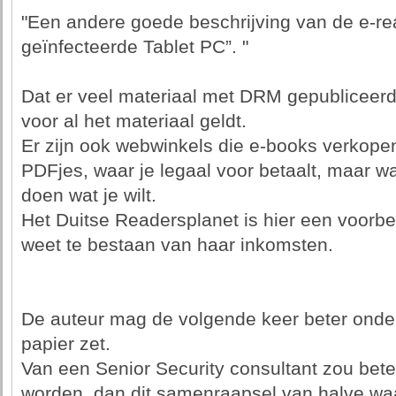
"Een andere goede beschrijving van de e-re
geïnfecteerde Tablet PC”. "
Dat er veel materiaal met DRM gepubliceerd w
voor al het materiaal geldt.
Er zijn ook webwinkels die e-books verkope
PDFjes, waar je legaal voor betaalt, maar w
doen wat je wilt.
Het Duitse Readersplanet is hier een voorb
weet te bestaan van haar inkomsten.
De auteur mag de volgende keer beter onder
papier zet.
Van een Senior Security consultant zou bet
worden, dan dit samenraapsel van halve waa