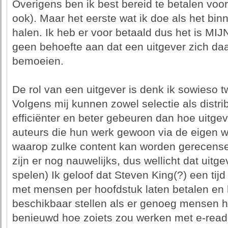
Overigens ben ik best bereid te betalen voor
ook). Maar het eerste wat ik doe als het binne
halen. Ik heb er voor betaald dus het is MIJ
geen behoefte aan dat een uitgever zich d
bemoeien.
De rol van een uitgever is denk ik sowieso twi
Volgens mij kunnen zowel selectie als distrib
efficiënter en beter gebeuren dan hoe uitge
auteurs die hun werk gewoon via de eigen w
waarop zulke content kan worden gerecense
zijn er nog nauwelijks, dus wellicht dat uitg
spelen) Ik geloof dat Steven King(?) een tij
met mensen per hoofdstuk laten betalen en 
beschikbaar stellen als er genoeg mensen h
benieuwd hoe zoiets zou werken met e-read