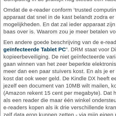
Omdat de e-reader conform ‘trusted computing
apparaat dat snel in de kast belandt zodra er 
mogelijkheden. En dat zal ieder apparaat zijn
baas over is. Waarom zou je meer betalen vo
Een andere goede beschrijving van de e-reade
geïnfecteerde Tablet PC
”. DRM staat voor D
kopieerbeveiliging. De niet geïnfecteerde varian
gaan winnen van het zeer beperkte elektronis
meer dan een paar stuivers kost. En als je er 
kost dat ook weer geld. De Kindle DX heeft e
jezelf een document van 10MB wilt mailen, kos
(Amazon rekent 15 cent per megabyte). Dat 
als een reader die maar één winkel ondersteu
e-readers kopen als ik drie verschillende kran
zelf data erop kunnen zetten - via mijn eigen 