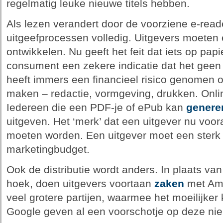
regelmatig leuke nieuwe titels hebben.
Als lezen verandert door de voorziene e-read
uitgeefprocessen volledig. Uitgevers moeten
ontwikkelen. Nu geeft het feit dat iets op papi
consument een zekere indicatie dat het geen
heeft immers een financieel risico genomen o
maken – redactie, vormgeving, drukken. Onlin
Iedereen die een PDF-je of ePub kan
genere
uitgeven. Het ‘merk’ dat een uitgever nu vooral
moeten worden. Een uitgever moet een sterk
marketingbudget.
Ook de distributie wordt anders. In plaats v
hoek, doen uitgevers voortaan
zaken
met Ama
veel grotere partijen, waarmee het moeilijker
Google geven al een voorschotje op deze nie