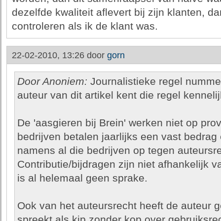
dezelfde kwaliteit aflevert bij zijn klanten, 
controleren als ik de klant was.
22-02-2010, 13:26 door
gorn
Door Anoniem:
Journalistieke regel nummer 
auteur van dit artikel kent die regel kenneli
De 'aasgieren bij Brein' werken niet op pro
bedrijven betalen jaarlijks een vast bedrag
namens al die bedrijven op tegen auteursr
Contributie/bijdragen zijn niet afhankelijk 
is al helemaal geen sprake.
Ook van het auteursrecht heeft de auteur 
spreekt als kip zonder kop over gebruiksre