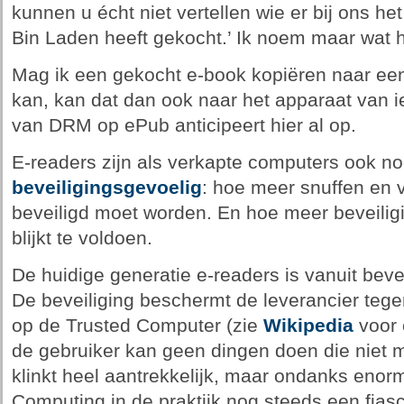
kunnen u écht niet vertellen wie er bij ons h
Bin Laden heeft gekocht.’ Ik noem maar wat h
Mag ik een gekocht e-book kopiëren naar een
kan, kan dat dan ook naar het apparaat van
van DRM op ePub anticipeert hier al op.
E-readers zijn als verkapte computers ook n
beveiligingsgevoelig
: hoe meer snuffen en 
beveiligd moet worden. En hoe meer beveiligin
blijkt te voldoen.
De huidige generatie e-readers is vanuit bevei
De beveiliging beschermt de leverancier tegen 
op de Trusted Computer (zie
Wikipedia
voor 
de gebruiker kan geen dingen doen die niet 
klinkt heel aantrekkelijk, maar ondanks enorm
Computing in de praktijk nog steeds een fias