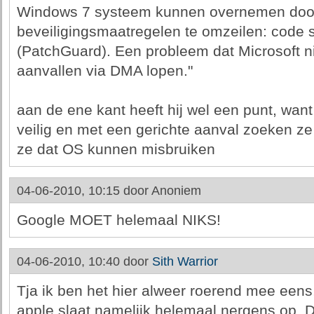
Windows 7 systeem kunnen overnemen doo
beveiligingsmaatregelen te omzeilen: code sig
(PatchGuard). Een probleem dat Microsoft n
aanvallen via DMA lopen."
aan de ene kant heeft hij wel een punt, want
veilig en met een gerichte aanval zoeken ze
ze dat OS kunnen misbruiken
04-06-2010, 10:15 door
Anoniem
Google MOET helemaal NIKS!
04-06-2010, 10:40 door
Sith Warrior
Tja ik ben het hier alweer roerend mee een
apple slaat namelijk helemaal nergens op. D