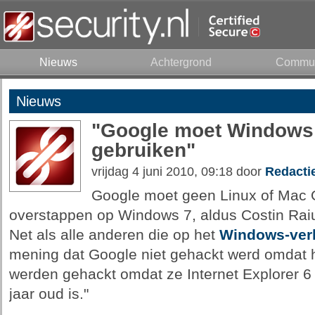
Nieuws
Achtergrond
Commun
Nieuws
"Google moet Windows 
gebruiken"
vrijdag 4 juni 2010, 09:18 door
Redacti
Google moet geen Linux of Mac 
overstappen op Windows 7, aldus Costin Raiu
Net als alle anderen die op het
Windows-ver
mening dat Google niet gehackt werd omdat 
werden gehackt omdat ze Internet Explorer 6 
jaar oud is."