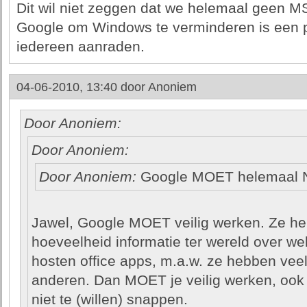
Dit wil niet zeggen dat we helemaal geen M
Google om Windows te verminderen is een pr
iedereen aanraden.
04-06-2010, 13:40 door
Anoniem
Door Anoniem:
Door Anoniem:
Door Anoniem:
Google MOET helemaal 
Jawel, Google MOET veilig werken. Ze he
hoeveelheid informatie ter wereld over we
hosten office apps, m.a.w. ze hebben vee
anderen. Dan MOET je veilig werken, ook al
niet te (willen) snappen.