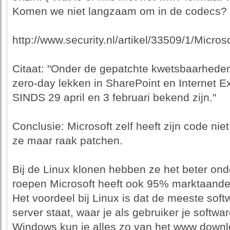
Komen we niet langzaam om in de codecs? 
http://www.security.nl/artikel/33509/1/Micro
Citaat: "Onder de gepatchte kwetsbaarhede
zero-day lekken in SharePoint en Internet Exp
SINDS 29 april en 3 februari bekend zijn."
Conclusie: Microsoft zelf heeft zijn code niet
ze maar raak patchen.
Bij de Linux klonen hebben ze het beter ond
roepen Microsoft heeft ook 95% marktaande
Het voordeel bij Linux is dat de meeste sof
server staat, waar je als gebruiker je softw
Windows kun je alles zo van het www down