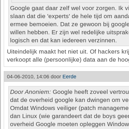
Google gaat daar zelf wel voor zorgen. Ik 
slaan dat die 'experts' de hele tijd om aand
ermee bemoeien. Dat ze gewoon bij google s
willen hebben. Er zijn wel redelijke uitspr
logisch en dat kan iedereen verzinnen.
Uiteindelijk maakt het niet uit. Of hackers k
verkoopt alle (persoonlijke) data aan de hoo
04-06-2010, 14:06 door
Eerde
Door Anoniem:
Google heeft zoveel vertrouw
dat de overheid google kan dwingen om vei
Omdat Windows veiliger (patch manageme
dan Linux (wie garandeert dat de boys gee
overheid Google moeten opleggen Windows