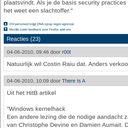
plaatsvindt. Als je de basis security practices
het weet een slachtoffer."
OV-personeel krijgt DNA-spray tegen agressie
Mozilla zoekt feedback over Firefox add-ons
Reacties (23)
04-06-2010, 09:46 door
r00t
Natuurlijk wil Costin Raiu dat. Anders verkoopt
04-06-2010, 10:09 door
There Is A
Uit het HitB artikel
"Windows kernelhack
Een andere lezing die de nodige aandacht zal
van Christophe Devine en Damien Aumait. Di