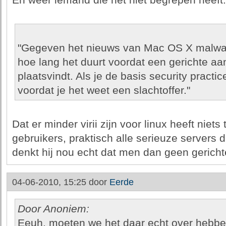
En wéér iemand die het niet begrepen heeft.
"Gegeven het nieuws van Mac OS X malware 
hoe lang het duurt voordat een gerichte a
plaatsvindt. Als je de basis security practic
voordat je het weet een slachtoffer."
Dat er minder virii zijn voor linux heeft niet
gebruikers, praktisch alle serieuze servers d
denkt hij nou echt dat men dan geen gerich
04-06-2010, 15:25 door
Eerde
Door Anoniem:
Eeuh, moeten we het daar echt over hebben, 