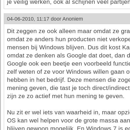
je veilig werken, ook al schijnen veel partijen
04-06-2010, 11:17 door
Anoniem
Dit zeggen ze ook alleen maar omdat ze gr
omdat ze anders hun producten niet verkope
mensen bij Windows blijven. Dus dit kost K
omdat ze denken als Google dat doet, dan
Google ook een beetje een voorbeeld functie
zelf weten of ze voor Windows willen gaan of
hebben in het bedrijf. Deze mensen die zo
mening geven, die tast je toch direct/indir
zijn ze zo actief met hun mening te geven.
Nu zit er wel iets van waarheid in, maar op
OS kan wel helpen voor de grote massa aan 
blijven gewoon mogelijk. En Windows 7 is ech