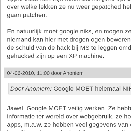
over welke lekken ze nu weer gepatched he
gaan patchen.
En natuurlijk moet google niks, en mogen ze 
niemand kan hier met drogen ogen beweren d
de schuld van de hack bij MS te leggen omda
gehacked zijn op een XP machine.
04-06-2010, 11:00 door
Anoniem
Door Anoniem:
Google MOET helemaal NI
Jawel, Google MOET veilig werken. Ze hebb
informatie ter wereld over webgebruik, ze ho
apps, m.a.w. ze hebben veel gegevens van