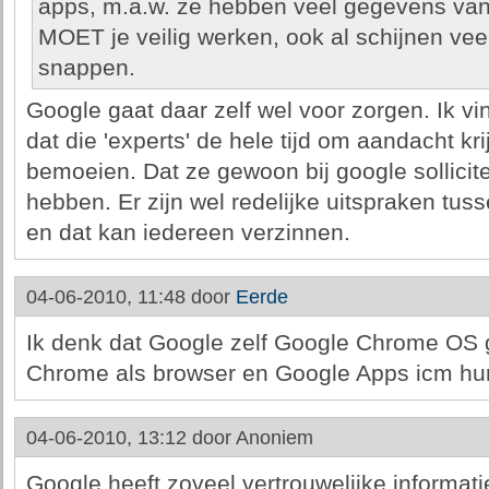
apps, m.a.w. ze hebben veel gegevens van
MOET je veilig werken, ook al schijnen veel p
snappen.
Google gaat daar zelf wel voor zorgen. Ik vi
dat die 'experts' de hele tijd om aandacht kr
bemoeien. Dat ze gewoon bij google sollicite
hebben. Er zijn wel redelijke uitspraken tus
en dat kan iedereen verzinnen.
04-06-2010, 11:48 door
Eerde
Ik denk dat Google zelf Google Chrome OS 
Chrome als browser en Google Apps icm hu
04-06-2010, 13:12 door
Anoniem
Google heeft zoveel vertrouwelijke informati