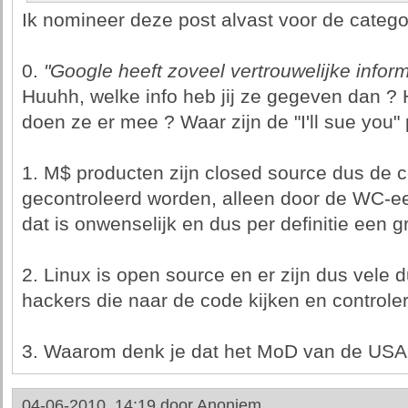
Ik nomineer deze post alvast voor de catego
0.
"Google heeft zoveel vertrouwelijke inform
Huuhh, welke info heb jij ze gegeven dan 
doen ze er mee ? Waar zijn de "I'll sue you"
1. M$ producten zijn closed source dus de 
gecontroleerd worden, alleen door de WC-ee
dat is onwenselijk en dus per definitie een gr
2. Linux is open source en er zijn dus vele 
hackers die naar de code kijken en controle
3. Waarom denk je dat het MoD van de USA 
04-06-2010, 14:19 door
Anoniem