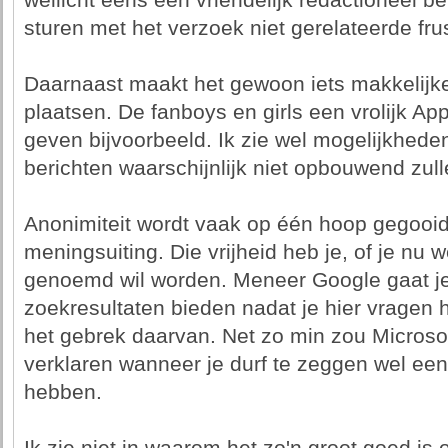
wellicht eens een vriendelijk redactioneel ber
sturen met het verzoek niet gerelateerde frus
Daarnaast maakt het gewoon iets makkelijk
plaatsen. De fanboys en girls een vrolijk Appl
geven bijvoorbeeld. Ik zie wel mogelijkhed
berichten waarschijnlijk niet opbouwend zulle
Anonimiteit wordt vaak op één hoop gegooid 
meningsuiting. Die vrijheid heb je, of je nu w
genoemd wil worden. Meneer Google gaat je
zoekresultaten bieden nadat je hier vragen h
het gebrek daarvan. Net zo min zou Microso
verklaren wanneer je durf te zeggen wel een
hebben.