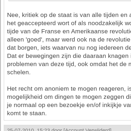
Nee, kritiek op de staat is van alle tijden en
het geaccepteerd wort of als noodzakelijk wo
tijde van de Franse en Amerikaanse revolutie
alleen 'goed', maar werd ook na de revolutie
dat borgen, iets waarvan nu nog iedereen de
Dat er bewegingen zijn die daaraan knagen 
problemen van deze tijd, ook omdat het de
schelen.
Het recht om anoniem te mogen reageren, is
mogelijkheid om dingen te mogen zeggen die 
je normaal op een bezoekje en/of inkijkje va
komt te staan.
25-07-2010, 15:23 door
[Account Verwijderd]