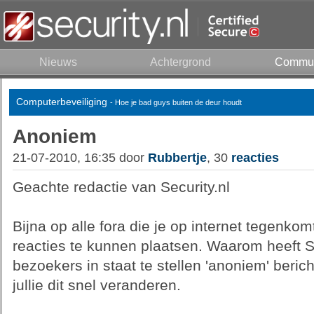
Nieuws
Achtergrond
Commun
Computerbeveiliging
- Hoe je bad guys buiten de deur houdt
Anoniem
21-07-2010, 16:35 door
Rubbertje
, 30
reacties
Geachte redactie van Security.nl
Bijna op alle fora die je op internet tegenk
reacties te kunnen plaatsen. Waarom heeft S
bezoekers in staat te stellen 'anoniem' beric
jullie dit snel veranderen.