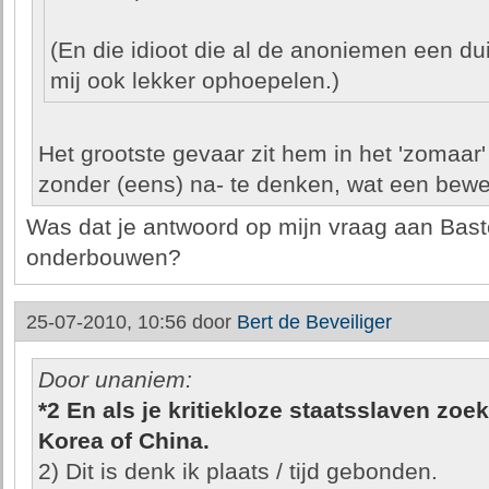
(En die idioot die al de anoniemen een d
mij ook lekker ophoepelen.)
Het grootste gevaar zit hem in het 'zomaar' 
zonder (eens) na- te denken, wat een bewe
Was dat je antwoord op mijn vraag aan Basto
onderbouwen?
25-07-2010, 10:56 door
Bert de Beveiliger
Door unaniem:
*2 En als je kritiekloze staatsslaven zoe
Korea of China.
2) Dit is denk ik plaats / tijd gebonden.