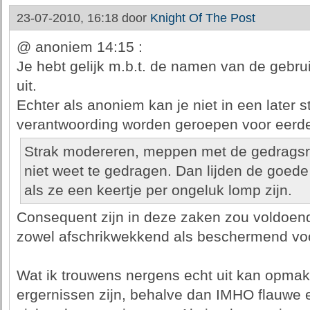
23-07-2010, 16:18 door
Knight Of The Post
@ anoniem 14:15 :
Je hebt gelijk m.b.t. de namen van de gebru
uit.
Echter als anoniem kan je niet in een later s
verantwoording worden geroepen voor eerde
Strak modereren, meppen met de gedragsr
niet weet te gedragen. Dan lijden de goe
als ze een keertje per ongeluk lomp zijn.
Consequent zijn in deze zaken zou voldoe
zowel afschrikwekkend als beschermend voo
Wat ik trouwens nergens echt uit kan opmak
ergernissen zijn, behalve dan IMHO flauw