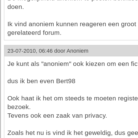
doen.
Ik vind anoniem kunnen reageren een groot g
gerelateerd forum.
23-07-2010, 06:46 door
Anoniem
Je kunt als "anoniem" ook kiezen om een fi
dus ik ben even Bert98
Ook haat ik het om steeds te moeten register
bezoek.
Tevens ook een zaak van privacy.
Zoals het nu is vind ik het geweldig, dus g