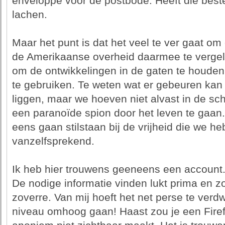
enveloppe voor de postbode. Heeft die bes
lachen.
Maar het punt is dat het veel te ver gaat om
de Amerikaanse overheid daarmee te vergelij
om de ontwikkelingen in de gaten te houden
te gebruiken. Te weten wat er gebeuren kan
liggen, maar we hoeven niet alvast in de sch
een paranoïde spion door het leven te gaan. 
eens gaan stilstaan bij de vrijheid die we he
vanzelfsprekend.
Ik heb hier trouwens geeneens een account.
De nodige informatie vinden lukt prima en z
zoverre. Van mij hoeft het net perse te verdw
niveau omhoog gaan! Haast zou je een Firef