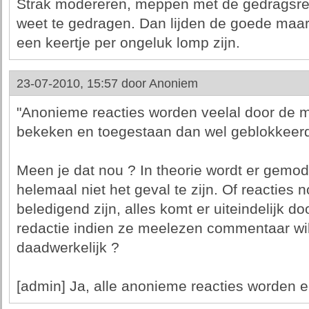
Strak modereren, meppen met de gedragsreg
weet te gedragen. Dan lijden de goede maa
een keertje per ongeluk lomp zijn.
23-07-2010, 15:57 door
Anoniem
"Anonieme reacties worden veelal door de m
bekeken en toegestaan dan wel geblokkeerd
Meen je dat nou ? In theorie wordt er gemodere
helemaal niet het geval te zijn. Of reacties 
beledigend zijn, alles komt er uiteindelijk d
redactie indien ze meelezen commentaar wil
daadwerkelijk ?
[admin] Ja, alle anonieme reacties worden 