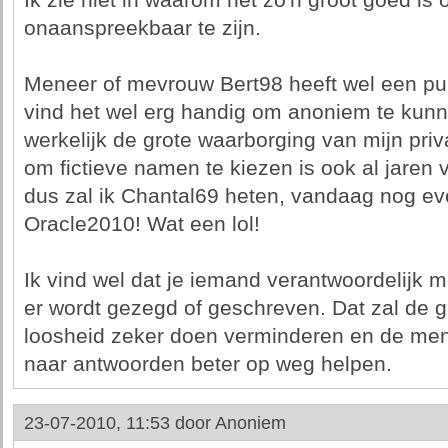
Ik zie niet in waarom het zo'n groot goed is
onaanspreekbaar te zijn.
Meneer of mevrouw Bert98 heeft wel een punt 
vind het wel erg handig om anoniem te kunn
werkelijk de grote waarborging van mijn priva
om fictieve namen te kiezen is ook al jaren
dus zal ik Chantal69 heten, vandaag nog e
Oracle2010! Wat een lol!
Ik vind wel dat je iemand verantwoordelijk
er wordt gezegd of geschreven. Dat zal de gr
loosheid zeker doen verminderen en de mens
naar antwoorden beter op weg helpen.
23-07-2010, 11:53 door
Anoniem