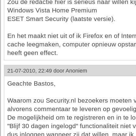
Zou de redactie hier is serieus naar willen k
Windows Vista Home Premium
ESET Smart Security (laatste versie).
En het maakt niet uit of ik Firefox en of Inte
cache leegmaken, computer opnieuw opstart
heeft geen effect.
21-07-2010, 22:49 door
Anoniem
Geachte Bastos,
Waarom zou Security.nl bezoekers moeten ve
alvorens commentaar te leveren op gevoel
De mogelijkheid om te registreren en in te l
"Blijf 30 dagen ingelogd" functionaliteit nie
dus inloggen wanneer zij dat willen, maar ik 