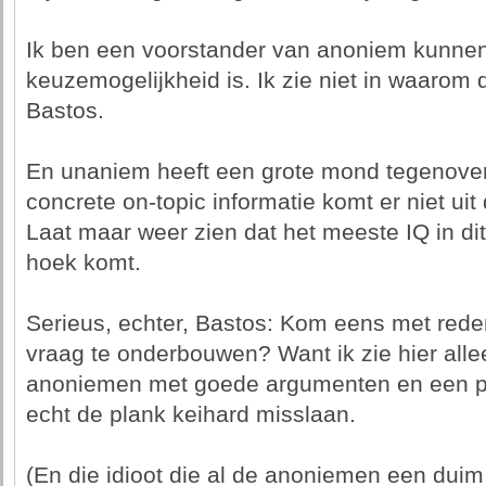
Ik ben een voorstander van anoniem kunnen 
keuzemogelijkheid is. Ik zie niet in waarom 
Bastos.
En unaniem heeft een grote mond tegenove
concrete on-topic informatie komt er niet uit 
Laat maar weer zien dat het meeste IQ in d
hoek komt.
Serieus, echter, Bastos: Kom eens met rede
vraag te onderbouwen? Want ik zie hier all
anoniemen met goede argumenten en een pa
echt de plank keihard misslaan.
(En die idioot die al de anoniemen een dui