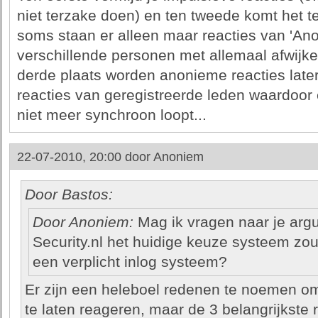
niet terzake doen) en ten tweede komt het t
soms staan er alleen maar reacties van 'An
verschillende personen met allemaal afwij
derde plaats worden anonieme reacties later
reacties van geregistreerde leden waardoor e
niet meer synchroon loopt...
22-07-2010, 20:00 door
Anoniem
Door Bastos:
Door Anoniem:
Mag ik vragen naar je ar
Security.nl het huidige keuze systeem z
een verplicht inlog systeem?
Er zijn een heleboel redenen te noemen om
te laten reageren, maar de 3 belangrijkste