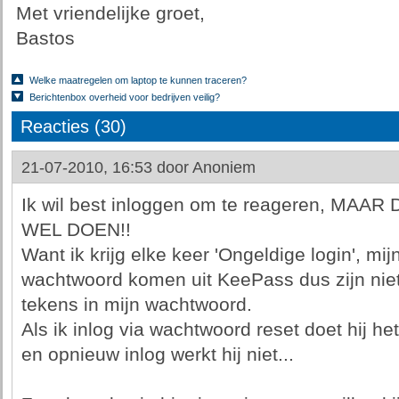
Met vriendelijke groet,
Bastos
Welke maatregelen om laptop te kunnen traceren?
Berichtenbox overheid voor bedrijven veilig?
Reacties (30)
21-07-2010, 16:53 door
Anoniem
Ik wil best inloggen om te reageren, MA
WEL DOEN!!
Want ik krijg elke keer 'Ongeldige login', m
wachtwoord komen uit KeePass dus zijn nie
tekens in mijn wachtwoord.
Als ik inlog via wachtwoord reset doet hij he
en opnieuw inlog werkt hij niet...