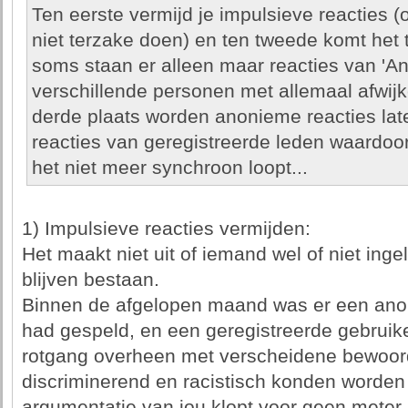
Ten eerste vermijd je impulsieve reacties 
niet terzake doen) en ten tweede komt het 
soms staan er alleen maar reacties van 'A
verschillende personen met allemaal afwi
derde plaats worden anonieme reacties late
reacties van geregistreerde leden waardoor 
het niet meer synchroon loopt...
1) Impulsieve reacties vermijden:
Het maakt niet uit of iemand wel of niet inge
blijven bestaan.
Binnen de afgelopen maand was er een ano
had gespeld, en een geregistreerde gebruik
rotgang overheen met verscheidene bewoord
discriminerend en racistisch konden worde
argumentatie van jou klopt voor geen meter.