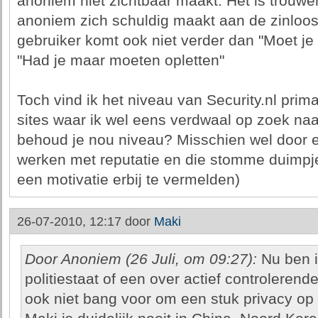
anoniem niet zichtbaar maakt. Het is trouwen
anoniem zich schuldig maakt aan de zinloos
gebruiker komt ook niet verder dan "Moet je 
"Had je maar moeten opletten"
Toch vind ik het niveau van Security.nl prima
sites waar ik wel eens verdwaal op zoek na
behoud je nou niveau? Misschien wel door e
werken met reputatie en die stomme duimpjes 
een motivatie erbij te vermelden)
26-07-2010, 12:17 door
Maki
Door Anoniem (26 Juli, om 09:27):
Nu ben 
politiestaat of een over actief controlerend
ook niet bang voor om een stuk privacy op 