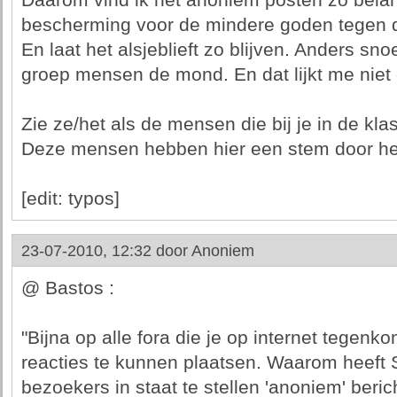
Daarom vind ik het anoniem posten zo belangr
bescherming voor de mindere goden tegen de 
En laat het alsjeblieft zo blijven. Anders sno
groep mensen de mond. En dat lijkt me niet
Zie ze/het als de mensen die bij je in de klas
Deze mensen hebben hier een stem door he
[edit: typos]
23-07-2010, 12:32 door
Anoniem
@ Bastos :
"Bijna op alle fora die je op internet tegen
reacties te kunnen plaatsen. Waarom heeft 
bezoekers in staat te stellen 'anoniem' beri