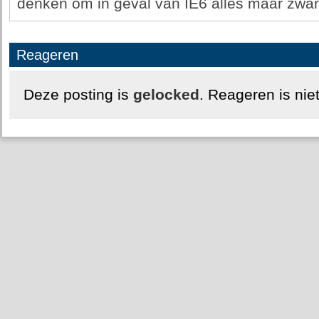
denken om in geval van IE6 alles maar zwart
Reageren
Deze posting is
gelocked
. Reageren is nie