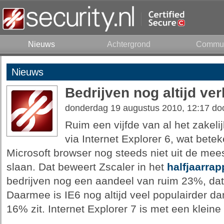
Nieuws
Achtergrond
Commun
Nieuws
Bedrijven nog altijd ver
donderdag 19 augustus 2010, 12:17 do
Ruim een vijfde van al het zakel
via Internet Explorer 6, wat bete
Microsoft browser nog steeds niet uit de me
slaan. Dat beweert Zscaler in het
halfjaarrap
bedrijven nog een aandeel van ruim 23%, dat 
Daarmee is IE6 nog altijd veel populairder dan
16% zit. Internet Explorer 7 is met een kleine