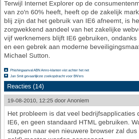
Terwijl Internet Explorer op de consumenten
van zo'n 60% heeft, heeft op de zakelijk ma
blij zijn dat het gebruik van IE6 afneemt, is 
zorgwekkend aandeel van het zakelijke webv
vijf werknemers blijft IE6 gebruiken, ondanks
en een gebrek aan moderne beveiligingsmaatr
Michael Sutton.
Phishingaanval ABN Amro-klanten vist achter het net
Jan Smit gevaarlijkste zoekopdracht voor BN'ers
Reacties (14)
19-08-2010, 12:25 door
Anoniem
Het probleem is dat veel bedrijfsapplicaties 
IE6, en geen standaard HTML gebruiken. Wan
stappen naar een nieuwere browser zal dus o