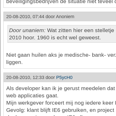
beveiligingsbedrijven de situatie niet teveel
20-08-2010, 07:44 door
Anoniem
Door unaniem:
Wat zitten hier een stelletje
2010 hoor. 1960 is echt wel geweest.
Niet gaan huilen aks je medische- bank- ve
liggen.
20-08-2010, 12:33 door
P5ycH0
Als developer kan ik je gerust meedelen dat 
web applicaties gaat.
Mijn werkgever forceert mij nog iedere keer
Gevolg: klant blijft IE6 gebruiken, en project i