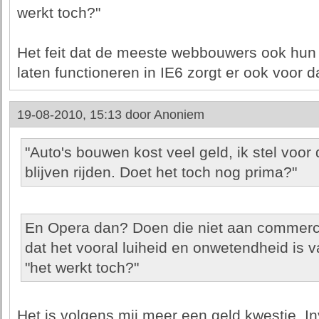
werkt toch?"
Het feit dat de meeste webbouwers ook hun b
laten functioneren in IE6 zorgt er ook voor dat
19-08-2010, 15:13 door
Anoniem
"Auto's bouwen kost veel geld, ik stel voo
blijven rijden. Doet het toch nog prima?"
En Opera dan? Doen die niet aan commerci
dat het vooral luiheid en onwetendheid is
"het werkt toch?"
Het is volgens mij meer een geld kwestie. I