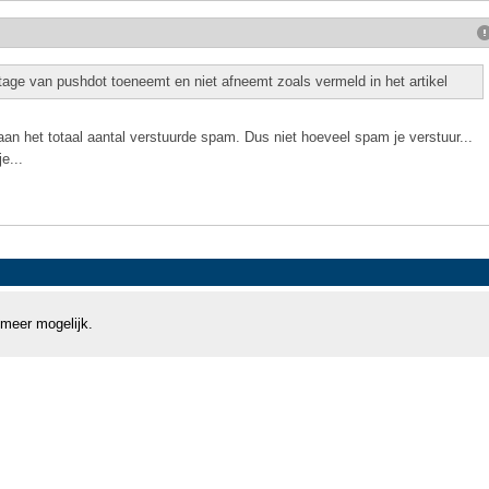
entage van pushdot toeneemt en niet afneemt zoals vermeld in het artikel
 aan het totaal aantal verstuurde spam. Dus niet hoeveel spam je verstuur...
e...
 meer mogelijk.