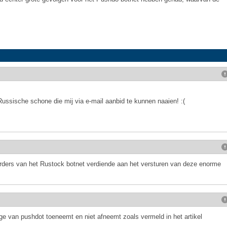
ssische schone die mij via e-mail aanbid te kunnen naaien! :(
erders van het Rustock botnet verdiende aan het versturen van deze enorme
tage van pushdot toeneemt en niet afneemt zoals vermeld in het artikel