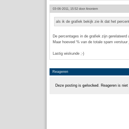
03-06-2011, 15:52 door
Anoniem
als ik de grafiek bekijk zie ik dat het perc
De percentages in de grafiek zijn gerelateerd
Maar hoeveel % van de totale spam verstuur j
Lastig wiskunde ;-)
Reageren
Deze posting is
gelocked
. Reageren is niet