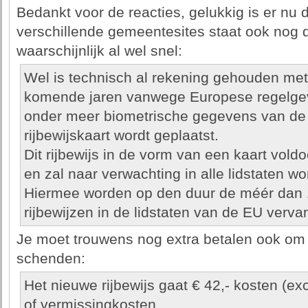
Bedankt voor de reacties, gelukkig is er nu
verschillende gemeentesites staat ook nog di
waarschijnlijk al wel snel:
Wel is technisch al rekening gehouden met
komende jaren vanwege Europese regelgev
onder meer biometrische gegevens van de 
rijbewijskaart wordt geplaatst.
Dit rijbewijs in de vorm van een kaart voldo
en zal naar verwachting in alle lidstaten 
Hiermee worden op den duur de méér dan 1
rijbewijzen in de lidstaten van de EU verva
Je moet trouwens nog extra betalen ook om z
schenden:
Het nieuwe rijbewijs gaat € 42,- kosten (e
of vermissingkosten.