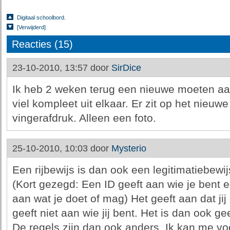
Digitaal schoolbord.
[Verwijderd]
Reacties (15)
23-10-2010, 13:57 door
SirDice
Ik heb 2 weken terug een nieuwe moeten aa
viel kompleet uit elkaar. Er zit op het nieuwe
vingerafdruk. Alleen een foto.
25-10-2010, 10:03 door
Mysterio
Een rijbewijs is dan ook een legitimatiebewij
(Kort gezegd: Een ID geeft aan wie je bent e
aan wat je doet of mag) Het geeft aan dat jij
geeft niet aan wie jij bent. Het is dan ook gee
De regels zijn dan ook anders. Ik kan me voor