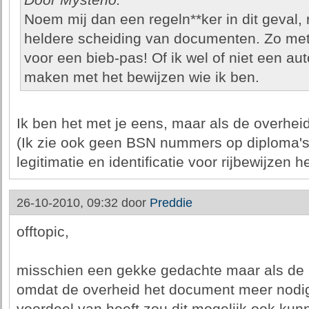
Door Mysterio:
Noem mij dan een regeln**ker in dit geval, 
heldere scheiding van documenten. Zo met
voor een bieb-pas! Of ik wel of niet een aut
maken met het bewijzen wie ik ben.
Ik ben het met je eens, maar als de overhei
(Ik zie ook geen BSN nummers op diploma's s
legitimatie en identificatie voor rijbewijzen h
26-10-2010, 09:32 door
Preddie
offtopic,
misschien een gekke gedachte maar als de 
omdat de overheid het document meer nodig 