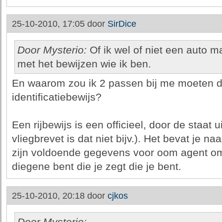
25-10-2010, 17:05 door
SirDice
Door Mysterio:
Of ik wel of niet een auto m
met het bewijzen wie ik ben.
En waarom zou ik 2 passen bij me moeten d
identificatiebewijs?
Een rijbewijs is een officieel, door de staa
vliegbrevet is dat niet bijv.). Het bevat je n
zijn voldoende gegevens voor oom agent om t
diegene bent die je zegt die je bent.
25-10-2010, 20:18 door
cjkos