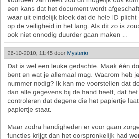
voordeel van heeft zou dit mogelijk ook ku
een kans dat het document wordt afgeschaft
waar uit eindelijk bleek dat de hele ID-plicht
op de veiligheid in het lang. Als dit zo is zo
ook niet onnodig duurder gaan maken ...
26-10-2010, 11:45 door
Mysterio
Dat is wel een leuke gedachte. Maak één do
bent en wat je allemaal mag. Waarom heb je
nummer nodig? Ik kan me voorstellen dat d
dan alle gegevens bij de hand heeft, dat het
controleren dat degene die het papiertje laa
papiertje staat.
Maar zodra handigheden er voor gaan zorg
functies krijgt dan het oorspronkelijk had we