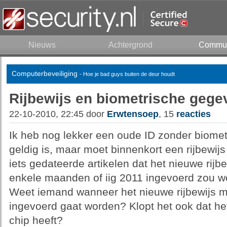
Nieuws
Achtergrond
Commun
Computerbeveiliging
- Hoe je bad guys buiten de deur houdt
Rijbewijs en biometrische gege
22-10-2010, 22:45 door
Erwtensoep
, 15
reacties
Ik heb nog lekker een oude ID zonder biomet
geldig is, maar moet binnenkort een rijbewijs
iets gedateerde artikelen dat het nieuwe rijbe
enkele maanden of iig 2011 ingevoerd zou w
Weet iemand wanneer het nieuwe rijbewijs 
ingevoerd gaat worden? Klopt het ook dat het
chip heeft?