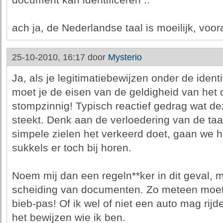
document kan identificeren ..
ach ja, de Nederlandse taal is moeilijk, voora
25-10-2010, 16:17 door
Mysterio
Ja, als je legitimatiebewijzen onder de ident
moet je de eisen van de geldigheid van het d
stompzinnig! Typisch reactief gedrag wat de
steekt. Denk aan de verloedering van de taa
simpele zielen het verkeerd doet, gaan we 
sukkels er toch bij horen.
Noem mij dan een regeln**ker in dit geval, m
scheiding van documenten. Zo meteen moet 
bieb-pas! Of ik wel of niet een auto mag rij
het bewijzen wie ik ben.