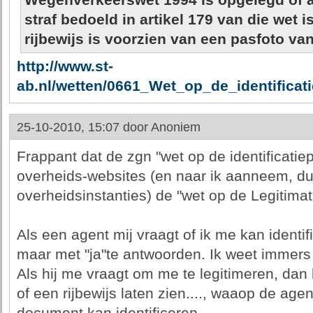
Wegenverkeerswet 1994 is opgelegd of 
straf bedoeld in artikel 179 van die wet 
rijbewijs is voorzien van een pasfoto va
http://www.st-
ab.nl/wetten/0661_Wet_op_de_identificat
25-10-2010, 15:07 door
Anoniem
Frappant dat de zgn "wet op de identificati
overheids-websites (en naar ik aanneem, 
overheidsinstanties) de "wet op de Legitimati
Als een agent mij vraagt of ik me kan identif
maar met "ja"te antwoorden. Ik weet immers 
Als hij me vraagt om me te legitimeren, dan
of een rijbewijs laten zien...., waaop de age