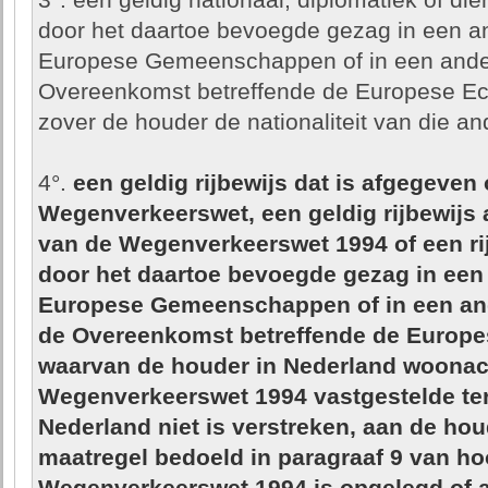
3°. een geldig nationaal, diplomatiek of di
door het daartoe bevoegde gezag in een an
Europese Gemeenschappen of in een andere s
Overeenkomst betreffende de Europese E
zover de houder de nationaliteit van die and
4°.
een geldig rijbewijs dat is afgegeven
Wegenverkeerswet, een geldig rijbewijs a
van de Wegenverkeerswet 1994 of een rij
door het daartoe bevoegde gezag in een 
Europese Gemeenschappen of in een ander
de Overeenkomst betreffende de Europ
waarvan de houder in Nederland woonacht
Wegenverkeerswet 1994 vastgestelde ter
Nederland niet is verstreken, aan de ho
maatregel bedoeld in paragraaf 9 van ho