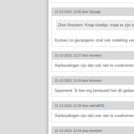
21-12-2010, 11:05 door
Syzygy
Door Anoniem:
Knap staaltje, maar er zijn 
Kunnen ze gevangenis straf ook onderling verd
21-12-2010, 11:27 door
Anoniem
Aanhoudingen zijn dan ook niet te voorkomen
21-12-2010, 11:34 door
Anoniem
Spannend. Ik ben erg benieuwd hoe dit gedaan
21-12-2010, 11:39 door
michel070
Aanhoudingen zijn dan ook niet te voorkomen 
21-12-2010, 12:54 door
Anoniem