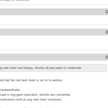
ing niet meer van belang, slechts de perceptie is voldoende
eid dat het niet leuk meer is om er te werken.
tandaardisatie.
icaat is nog geen specialist, slechts een uitvoerder.
e voorkomen moet je nog veel meer monitoren.