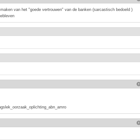
maken van het "goede vertrouwen" van de banken (sarcastisch bedoeld )
gebleven
gingslek_oorzaak_oplichting_abn_amro