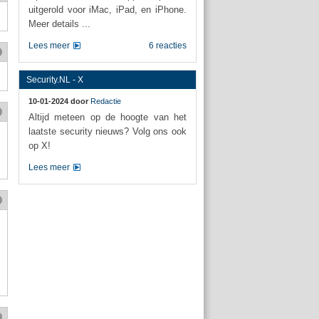
uitgerold voor iMac, iPad, en iPhone.
Meer details ...
Lees meer
6 reacties
Security.NL - X
10-01-2024 door
Redactie
Altijd meteen op de hoogte van het
laatste security nieuws? Volg ons ook
op X!
Lees meer