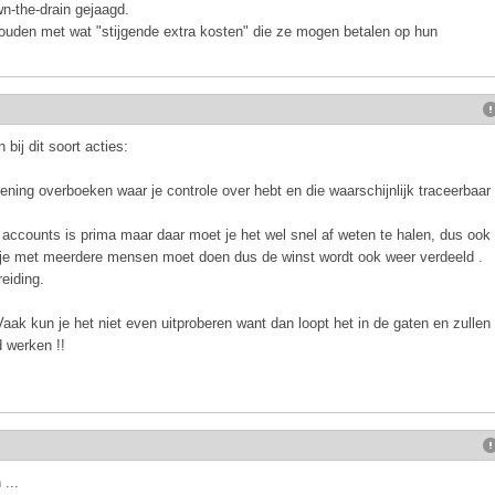
own-the-drain gejaagd.
ouden met wat "stijgende extra kosten" die ze mogen betalen op hun
bij dit soort acties:
ning overboeken waar je controle over hebt en die waarschijnlijk traceerbaar
 accounts is prima maar daar moet je het wel snel af weten te halen, dus ook
at je met meerdere mensen moet doen dus de winst wordt ook weer verdeeld .
eiding.
aak kun je het niet even uitproberen want dan loopt het in de gaten en zullen
d werken !!
...