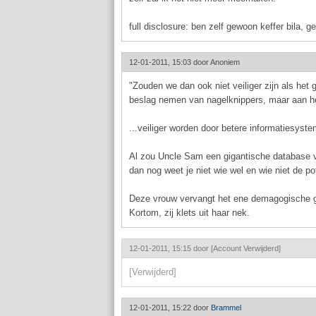
full disclosure: ben zelf gewoon keffer bila, 
12-01-2011, 15:03 door
Anoniem
"Zouden we dan ook niet veiliger zijn als het
beslag nemen van nagelknippers, maar aan het
...veiliger worden door betere informatiesyste
Al zou Uncle Sam een gigantische database v
dan nog weet je niet wie wel en wie niet de pote
Deze vrouw vervangt het ene demagogische g
Kortom, zij klets uit haar nek.
12-01-2011, 15:15 door
[Account Verwijderd]
[Verwijderd]
12-01-2011, 15:22 door
Brammel