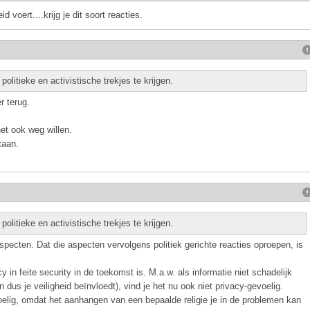
 voert....krijg je dit soort reacties.
olitieke en activistische trekjes te krijgen.
r terug.
et ook weg willen.
taan.
olitieke en activistische trekjes te krijgen.
specten. Dat die aspecten vervolgens politiek gerichte reacties oproepen, is
cy in feite security in de toekomst is. M.a.w. als informatie niet schadelijk
 dus je veiligheid beïnvloedt), vind je het nu ook niet privacy-gevoelig.
voelig, omdat het aanhangen van een bepaalde religie je in de problemen kan