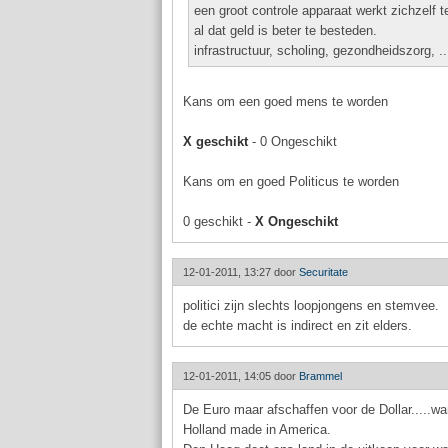
een groot controle apparaat werkt zichzelf t
al dat geld is beter te besteden.
infrastructuur, scholing, gezondheidszorg, ..
Kans om een goed mens te worden
X geschikt
- 0 Ongeschikt
Kans om en goed Politicus te worden
0 geschikt -
X Ongeschikt
12-01-2011, 13:27 door
Securitate
politici zijn slechts loopjongens en stemvee.
de echte macht is indirect en zit elders.
12-01-2011, 14:05 door
Brammel
De Euro maar afschaffen voor de Dollar.....wa
Holland made in America.