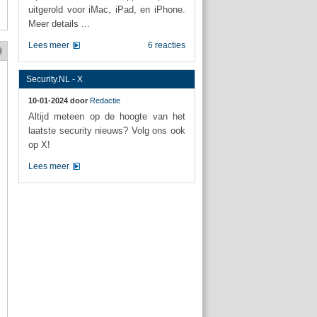
uitgerold voor iMac, iPad, en iPhone.
Meer details ...
Lees meer
6 reacties
Security.NL - X
10-01-2024 door
Redactie
Altijd meteen op de hoogte van het
laatste security nieuws? Volg ons ook
op X!
Lees meer