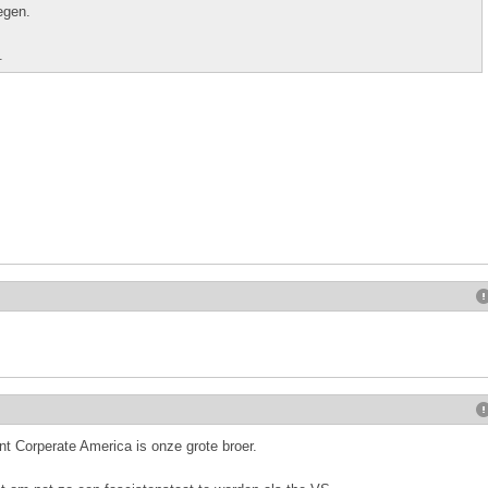
egen.
.
nt Corperate America is onze grote broer.