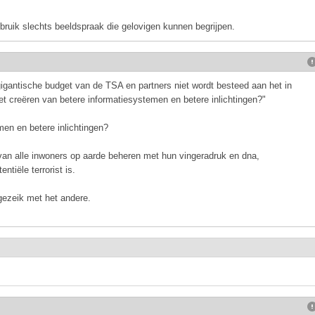
gebruik slechts beeldspraak die gelovigen kunnen begrijpen.
 gigantische budget van de TSA en partners niet wordt besteed aan het in
 creëren van betere informatiesystemen en betere inlichtingen?"
men en betere inlichtingen?
an alle inwoners op aarde beheren met hun vingeradruk en dna,
ntiële terrorist is.
ezeik met het andere.