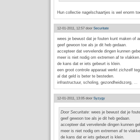
Hun collectie nagelschaartjes is wel enorm t
12-01-2011, 12:57 door
Securitate
wees je bewust dat je fouten kunt maken of 
geef gewoon toe als je dit heb gedaan.
accepteer dat vervelende dingen kunnen gebe
meer is niet nodig om extremen af te vlakken
de kans dat er iets gebeurt is klein.
een groot controle apparaat werkt zichzelf teg
al dat geld is beter te besteden.
infrastructuur, scholing, gezondheidszorg, ...
12-01-2011, 13:05 door
Syzygy
Door Securitate:
wees je bewust dat je fou
geef gewoon toe als je dit heb gedaan.
accepteer dat vervelende dingen kunnen ge
meer is niet nodig om extremen af te vlakk
de kans dat er iets gebeurt is klein.