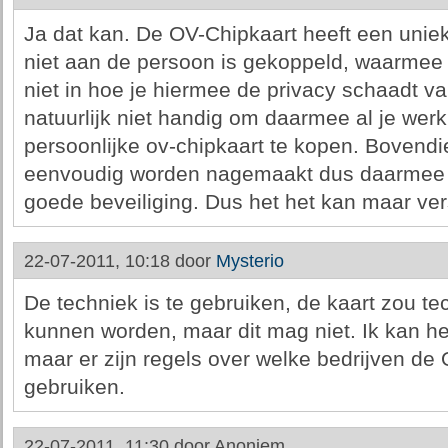
Ja dat kan. De OV-Chipkaart heeft een unie
niet aan de persoon is gekoppeld, waarmee 
niet in hoe je hiermee de privacy schaadt v
natuurlijk niet handig om daarmee al je wer
persoonlijke ov-chipkaart te kopen. Bovendi
eenvoudig worden nagemaakt dus daarmee r
goede beveiliging. Dus het het kan maar vers
22-07-2011, 10:18 door
Mysterio
De techniek is te gebruiken, de kaart zou te
kunnen worden, maar dit mag niet. Ik kan het
maar er zijn regels over welke bedrijven d
gebruiken.
22-07-2011, 11:30 door
Anoniem