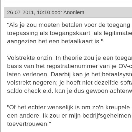
26-07-2011, 10:10 door
Anoniem
"Als je zou moeten betalen voor de toegang to
toepassing als toegangskaart, als legitimatie
aangezien het een betaalkaart is."
Volstrekte onzin. In theorie zou je een toe
basis van het registratienummer van je OV-
laten verlenen. Daarbij kan je het betaalsys
volstrekt negeren; je hoeft niet dezelfde sof
saldo check e.d. kan je dus gewoon achterw
"Of het echter wenselijk is om zo'n kreupele c
een andere. Ik zou er mijn bedrijfsgeheimen i
toevertrouwen."