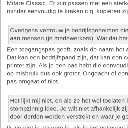
Mifare Classic. Er zijn passen met een sterk
minder eenvoudig te kraken c.q. kopiëren zij
Overigens vertrouw je bedrijfsgeheimen ni
aan mensen (je medewerkers). Wat dat betre
Een toegangspas geeft, zoals de naam het al
Dat kan een bedrijfspand zijn, dat kan een c
printer zijn. Als je een pas hebt die eenvoud
op misbruik dus ook groter. Ongeacht of een
pas omgaat of niet.
Het lijkt mij niet, en als ze het wel toelate
stompzinnig idee. Je wilt niet afhankelijk zi
door derden worden verstrekt en waar je ge
Ik zie niet in waarom je, als je het optioneel 