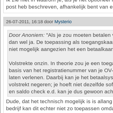
post heb beschreven, afhankelijk bent van ee
26-07-2011, 16:18 door
Mysterio
Door Anoniem:
"Als je zou moeten betalen v
dan wel ja. De toepassing als toegangskaart,
niet mogelijk aangezien het een betaalkaart
Volstrekte onzin. In theorie zou je een to
basis van het registratienummer van je OV
laten verlenen. Daarbij kan je het betaals
volstrekt negeren; je hoeft niet dezelfde so
en saldo check e.d. kan je dus gewoon ach
Dude, dat het technisch mogelijk is is allan
bedrijf kan dit echter niet zo toepassen omdat