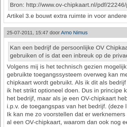
Bron: http://www.ov-chipkaart.nl/pdf/222
Artikel 3.e bouwt extra ruimte in voor ander
25-07-2011, 15:47 door
Arno Nimus
Kan een bedrijf de persoonlijke OV Chipka
gebruiken of is dat een inbreuk op de priv
Volgens mij is het technisch gezien mogelijk
gebruikte toegangssysteem overweg kan met
chipkaart wordt gebruikt. Als ik dit als bedr
ik het strikt optioneel doen. Dus in principe
het bedrijf, maar als je een OV-chipkaart he
i.p.v. de toegangspas van het bedrijf. (deze 
Ik kan me zo voorstellen dat er werknemers z
al een OV-chipkaart, waarom dan ook nog e