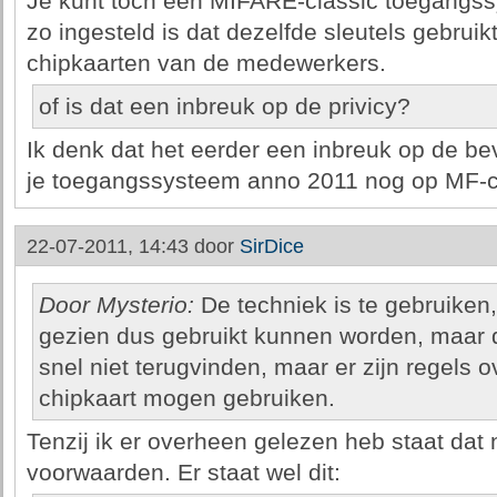
Je kunt toch een MIFARE-classic toegangs
zo ingesteld is dat dezelfde sleutels gebrui
chipkaarten van de medewerkers.
of is dat een inbreuk op de privicy?
Ik denk dat het eerder een inbreuk op de beve
je toegangssysteem anno 2011 nog op MF-cl
22-07-2011, 14:43 door
SirDice
Door Mysterio:
De techniek is te gebruiken
gezien dus gebruikt kunnen worden, maar di
snel niet terugvinden, maar er zijn regels 
chipkaart mogen gebruiken.
Tenzij ik er overheen gelezen heb staat dat 
voorwaarden. Er staat wel dit: