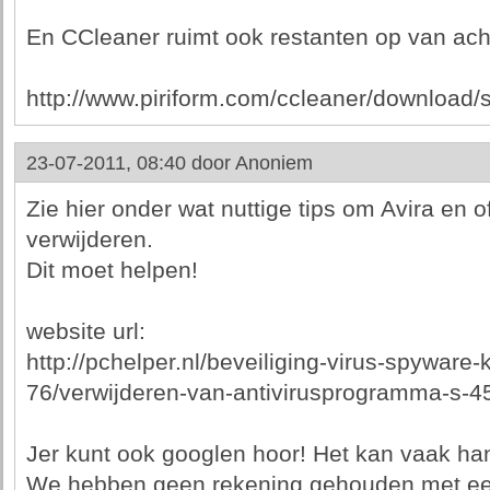
En CCleaner ruimt ook restanten op van ac
http://www.piriform.com/ccleaner/download/
23-07-2011, 08:40 door
Anoniem
Zie hier onder wat nuttige tips om Avira en o
verwijderen.
Dit moet helpen!
website url:
http://pchelper.nl/beveiliging-virus-spyware
76/verwijderen-van-antivirusprogramma-s-4
Jer kunt ook googlen hoor! Het kan vaak han
We hebben geen rekening gehouden met een 