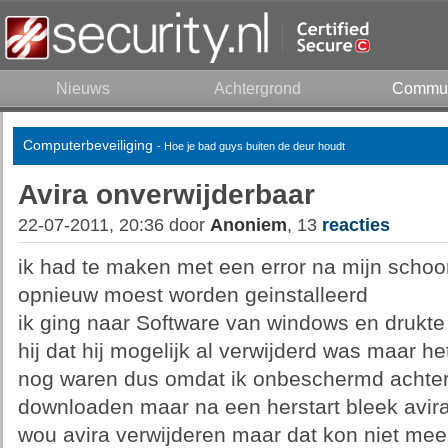
Nieuws
Achtergrond
Commun
Computerbeveiliging
- Hoe je bad guys buiten de deur houdt
Avira onverwijderbaar
22-07-2011, 20:36 door
Anoniem
, 13
reacties
ik had te maken met een error na mijn schoo
opnieuw moest worden geinstalleerd
ik ging naar Software van windows en drukte
hij dat hij mogelijk al verwijderd was maar he
nog waren dus omdat ik onbeschermd achterb
downloaden maar na een herstart bleek avira
wou avira verwijderen maar dat kon niet meer