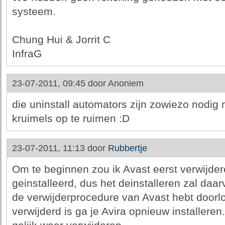
systeem.
Chung Hui & Jorrit C
InfraG
23-07-2011, 09:45 door
Anoniem
die uninstall automators zijn zowiezo nodig
kruimels op te ruimen :D
23-07-2011, 11:13 door
Rubbertje
Om te beginnen zou ik Avast eerst verwijdere
geinstalleerd, dus het deinstalleren zal daar
de verwijderprocedure van Avast hebt door
verwijderd is ga je Avira opnieuw installeren.