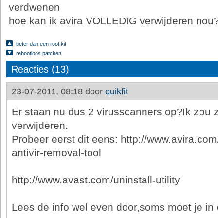
verdwenen
hoe kan ik avira VOLLEDIG verwijderen nou
beter dan een root kit
rebootloos patchen
Reacties (13)
23-07-2011, 08:18 door
quikfit
Er staan nu dus 2 virusscanners op?Ik zou z
verwijderen.
Probeer eerst dit eens: http://www.avira.co
antivir-removal-tool
http://www.avast.com/uninstall-utility
Lees de info wel even door,soms moet je in