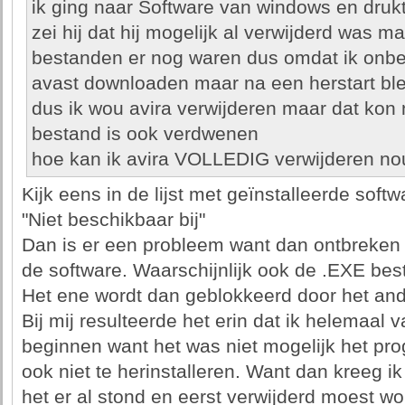
ik ging naar Software van windows en druk
zei hij dat hij mogelijk al verwijderd was ma
bestanden er nog waren dus omdat ik onbe
avast downloaden maar na een herstart ble
dus ik wou avira verwijderen maar dat kon n
bestand is ook verdwenen
hoe kan ik avira VOLLEDIG verwijderen no
Kijk eens in de lijst met geïnstalleerde softw
"Niet beschikbaar bij"
Dan is er een probleem want dan ontbreken 
de software. Waarschijnlijk ook de .EXE bes
Het ene wordt dan geblokkeerd door het and
Bij mij resulteerde het erin dat ik helemaal 
beginnen want het was niet mogelijk het pr
ook niet te herinstalleren. Want dan kreeg 
het er al stond en eerst verwijderd moest wo