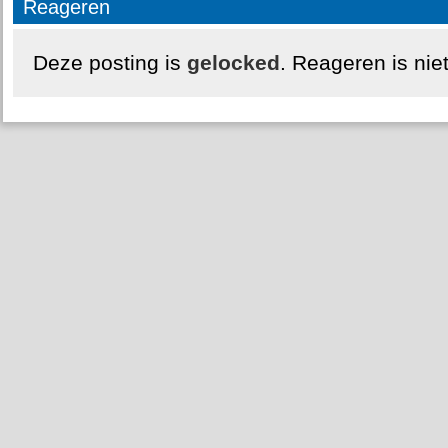
Reageren
Deze posting is
gelocked
. Reageren is nie