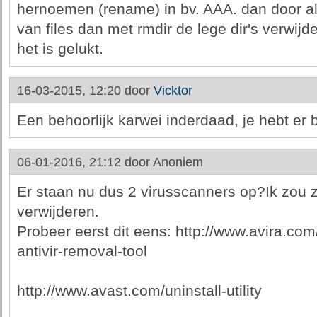
hernoemen (rename) in bv. AAA. dan door all
van files dan met rmdir de lege dir's verwijd
het is gelukt.
16-03-2015, 12:20 door
Vicktor
Een behoorlijk karwei inderdaad, je hebt er 
06-01-2016, 21:12 door
Anoniem
Er staan nu dus 2 virusscanners op?Ik zou z
verwijderen.
Probeer eerst dit eens: http://www.avira.co
antivir-removal-tool
http://www.avast.com/uninstall-utility