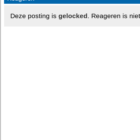
Deze posting is
gelocked
. Reageren is nie