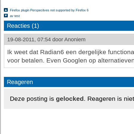
Firefox plugin Perspecitves not supported by Firefox 6
av test
Reacties (1)
19-08-2011, 07:54 door
Anoniem
Ik weet dat Radian6 een dergelijke functional
voor betalen. Even Googlen op alternatieve
Reageren
Deze posting is
gelocked
. Reageren is nie