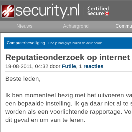
Nieuws
Achtergrond
Commun
Computerbeveiliging
- Hoe je bad guys buiten de deur houdt
Reputatieonderzoek op internet
19-08-2011, 04:32 door
Futile
, 1
reacties
Beste leden,
Ik ben momenteel bezig met het uitvoeren v
een bepaalde instelling. Ik ga daar niet al te 
worden als een voorlichtende rapportage. Voor
dit geval en om van te leren.