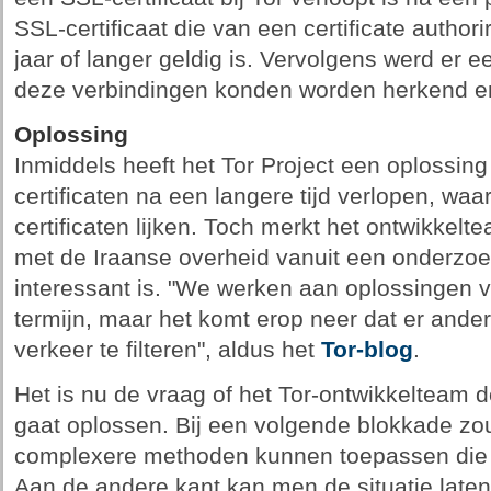
SSL-certificaat die van een certificate authori
jaar of langer geldig is. Vervolgens werd er e
deze verbindingen konden worden herkend e
Oplossing
Inmiddels heeft het Tor Project een oplossin
certificaten na een langere tijd verlopen, w
certificaten lijken. Toch merkt het ontwikke
met de Iraanse overheid vanuit een onderzo
interessant is. "We werken aan oplossingen 
termijn, maar het komt erop neer dat er ande
verkeer te filteren", aldus het
Tor-blog
.
Het is nu de vraag of het Tor-ontwikkelteam 
gaat oplossen. Bij een volgende blokkade zo
complexere methoden kunnen toepassen die no
Aan de andere kant kan men de situatie laten z