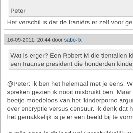
Peter
Het verschil is dat de Iraniërs er zelf voor 
16-09-2011, 20:44 door
sabo-fx
Wat is erger? Een Robert M die tientallen k
een Iraanse president die honderden kinde
@Peter: Ik ben het helemaal met je eens. We
spreken gezien ik nooit misbruikt ben. Maar 
beetje moedeloos van het 'kinderporno arg
over encryptie versus censuur. Ik denk dat 
het gemakkelijk is je er een beeld bij te vor