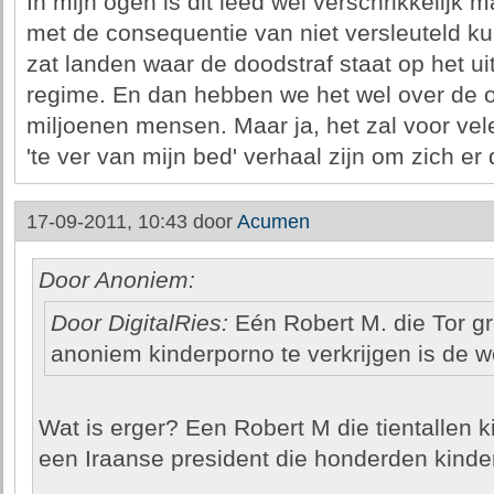
In mijn ogen is dit leed wel verschrikkelijk 
met de consequentie van niet versleuteld k
zat landen waar de doodstraf staat op het ui
regime. En dan hebben we het wel over de 
miljoenen mensen. Maar ja, het zal voor vel
'te ver van mijn bed' verhaal zijn om zich er
17-09-2011, 10:43 door
Acumen
Door Anoniem:
Door DigitalRies:
Eén Robert M. die Tor gr
anoniem kinderporno te verkrijgen is de w
Wat is erger? Een Robert M die tientallen k
een Iraanse president die honderden kinde