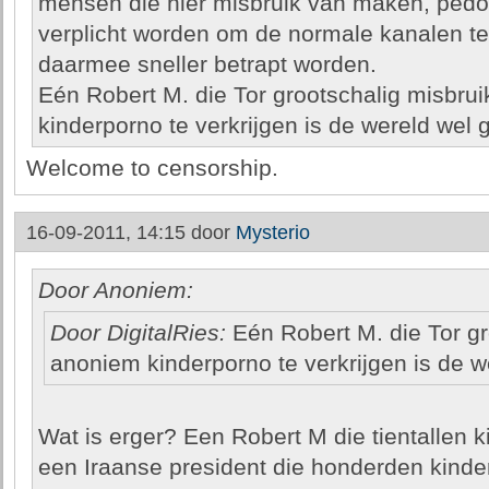
mensen die hier misbruik van maken, pedof
verplicht worden om de normale kanalen te
daarmee sneller betrapt worden.
Eén Robert M. die Tor grootschalig misbru
kinderporno te verkrijgen is de wereld wel 
Welcome to censorship.
16-09-2011, 14:15 door
Mysterio
Door Anoniem:
Door DigitalRies:
Eén Robert M. die Tor gr
anoniem kinderporno te verkrijgen is de w
Wat is erger? Een Robert M die tientallen k
een Iraanse president die honderden kinde