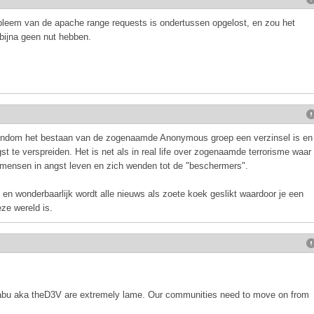
bleem van de apache range requests is ondertussen opgelost, en zou het
 bijna geen nut hebben.
rondom het bestaan van de zogenaamde Anonymous groep een verzinsel is en
st te verspreiden. Het is net als in real life over zogenaamde terrorisme waar
 mensen in angst leven en zich wenden tot de "beschermers".
en wonderbaarlijk wordt alle nieuws als zoete koek geslikt waardoor je een
ze wereld is.
u aka theD3V are extremely lame. Our communities need to move on from