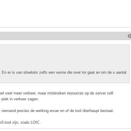
En er is van slowloris zelfs een versie die over tor gaat en om de x aantal
eel veel meer verkeer, maar misbruiken resources op de server zelf.
e piek in verkeer zagen.
 niemand precies de werking ervan en of de tool überhaupt bestaat.
-tool zijn, zoals LOIC.