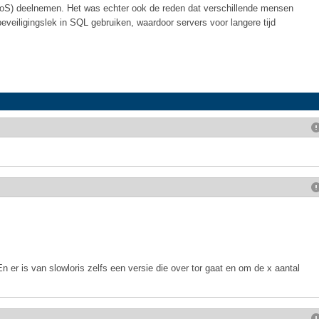
DDoS) deelnemen. Het was echter ook de reden dat verschillende mensen
veiligingslek in SQL gebruiken, waardoor servers voor langere tijd
n er is van slowloris zelfs een versie die over tor gaat en om de x aantal