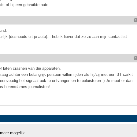
s of bij een gebruikte auto...
und.
ijk (desnoods uit je auto)... heb ik liever dat ze zo aan mijn contactlist
f laten crashen van die apparaten.
raag achter een belangrijk persoon willen rijden als hij/zij met een BT carkit
k eenvoudig het signaal ook te ontvangen en te beluisteren :) Je moet er dan
ps heren/dames journalisten!
 meer mogelijk.