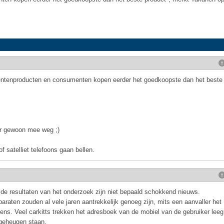
mentenproducten en consumenten kopen eerder het goedkoopste dan het beste
t er gewoon mee weg ;)
of satelliet telefoons gaan bellen.
n de resultaten van het onderzoek zijn niet bepaald schokkend nieuws.
araten zouden al vele jaren aantrekkelijk genoeg zijn, mits een aanvaller het
ens. Veel carkitts trekken het adresboek van de mobiel van de gebruiker leeg
 geheugen staan.