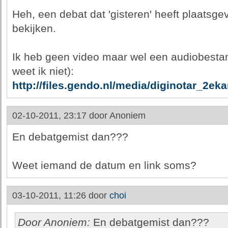
Heh, een debat dat 'gisteren' heeft plaatsgev
bekijken.
Ik heb geen video maar wel een audiobestand
weet ik niet):
http://files.gendo.nl/media/diginotar_2e
02-10-2011, 23:17 door
Anoniem
En debatgemist dan???
Weet iemand de datum en link soms?
03-10-2011, 11:26 door
choi
Door Anoniem:
En debatgemist dan???