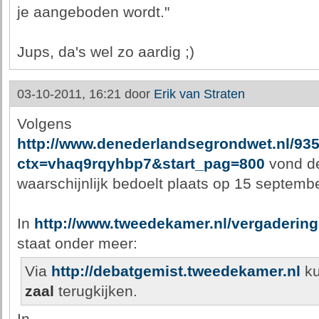
je aangeboden wordt."
Jups, da's wel zo aardig ;)
03-10-2011, 16:21 door
Erik van Straten
Volgens
http://www.denederlandsegrondwet.nl/9353
ctx=vhaq9rqyhbp7&start_pag=800
vond de
waarschijnlijk bedoelt plaats op 15 septembe
In
http://www.tweedekamer.nl/vergadering
staat onder meer:
Via
http://debatgemist.tweedekamer.nl
ku
zaal
terugkijken.