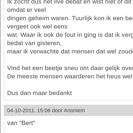
Ik zocht dus het live debat en wist niet of d
omdat er veel
dingen geheim waren. Tuurlijk kon ik een be
vergeet ook wel eens
wat. Waar ik ook de fout in ging is dat ik ver
bedat van gisteren,
maar ik verwachte dat mensen dat wel zou
Vind het een beetje sneu om daar gelijk over 
De meeste mensen waarderen het heus wel d
Dus dan maar bedankt
04-10-2011, 15:06 door
Anoniem
van "Bert"