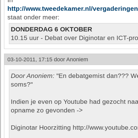
In
http://www.tweedekamer.nl/vergaderingen
staat onder meer:
DONDERDAG 6 OKTOBER
10.15 uur - Debat over Diginotar en ICT-pr
03-10-2011, 17:15 door
Anoniem
Door Anoniem:
"En debatgemist dan??? We
soms?"
Indien je even op Youtube had gezocht naar
opname zo gevonden ->
Diginotar Hoorzitting http://www.youtub