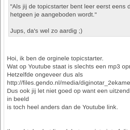
"Als jij de topicstarter bent leer eerst een
hetgeen je aangeboden wordt."
Jups, da's wel zo aardig ;)
Hoi, ik ben de orginele topicstarter.
Wat op Youtube staat is slechts een mp3 opn
Hetzelfde ongeveer dus als
http://files.gendo.nl/media/diginotar_2ekam
Dus ook jij let niet goed op want een uitzen
in beeld
is toch heel anders dan de Youtube link.