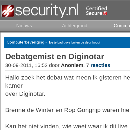
Nieuws
Achtergrond
Commun
Computerbeveiliging
- Hoe je bad guys buiten de deur houdt
Debatgemist en Diginotar
30-09-2011, 16:52 door
Anoniem
, 7
reacties
Hallo zoek het debat wat meen ik gisteren h
kamer
over Diginotar.
Brenne de Winter en Rop Gongrijp waren hie
Kan het niet vinden, wie weet waar ik dit live