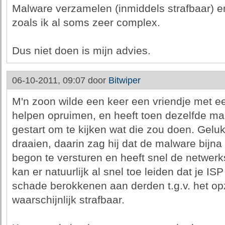
Malware verzamelen (inmiddels strafbaar) en
zoals ik al soms zeer complex.
Dus niet doen is mijn advies.
06-10-2011, 09:07 door
Bitwiper
M'n zoon wilde een keer een vriendje met 
helpen opruimen, en heeft toen dezelfde mal
gestart om te kijken wat die zou doen. Geluk
draaien, daarin zag hij dat de malware bijna
begon te versturen en heeft snel de netwerks
kan er natuurlijk al snel toe leiden dat je ISP
schade berokkenen aan derden t.g.v. het opz
waarschijnlijk strafbaar.