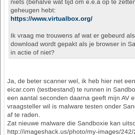
niets (behalve wat tijd om e.e.a op te zett
geheugen hebt:
https://www.virtualbox.org/
Ik vraag me trouwens af wat er gebeurd als 
download wordt gepakt als je browser in S
in actie of niet?
Ja, de beter scanner wel, ik heb hier net ee
eicar.com (testbestand) te runnen in Sandbo
een aantal seconden daarna geeft mijn AV 
vraagsteller wil is malware testen onder Sa
af te raden.
Zat nieuwe malware die Sandboxie kan uits
http://imageshack.us/photo/my-images/242