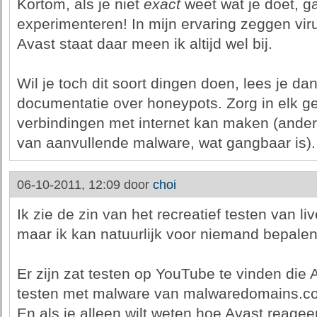
Kortom, als je niet
exact
weet wat je doet, g
experimenteren! In mijn ervaring zeggen vir
Avast staat daar meen ik altijd wel bij.
Wil je toch dit soort dingen doen, lees je dan
documentatie over honeypots. Zorg in elk g
verbindingen met internet kan maken (ander
van aanvullende malware, wat gangbaar is).
06-10-2011, 12:09 door
choi
Ik zie de zin van het recreatief testen van li
maar ik kan natuurlijk voor niemand bepalen 
Er zijn zat testen op YouTube te vinden die
testen met malware van malwaredomains.c
En als je alleen wilt weten hoe Avast reage