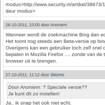
modus>http://www.security.nl/artikel/38673
deur modus>
26-10-2011, 23:00 door
Anoniem
Wanneer wordt de zoekmachine Bing dan ech
Het toont nog steeds een Beta-versie op bin
Overigens kan een gebruiker toch zelf snel
bepalen in Mozilla Firefox .... zonde van de
browser uit te brengen.
27-10-2011, 11:12 door
Skizmo
Door Anoniem:
? Speciale versie??
Je kunt dit zo instellen!
Ja.. ik snap het ook niet echt.