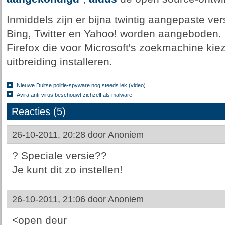
Inmiddels zijn er bijna twintig aangepaste ver
Bing, Twitter en Yahoo! worden aangeboden.
Firefox die voor Microsoft's zoekmachine ki
uitbreiding installeren.
Nieuwe Duitse politie-spyware nog steeds lek (video)
Avira anti-virus beschouwt zichzelf als malware
Reacties (5)
26-10-2011, 20:28 door
Anoniem
? Speciale versie??
Je kunt dit zo instellen!
26-10-2011, 21:06 door
Anoniem
<open deur