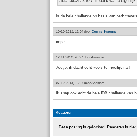
Door coolzero1974:
Bedenk wat je eigenlijk 
Is de hele challenge op basis van path traver
10-10-2012, 12:04 door
Dennis_Koreman
nope
12-11-2012, 20:57 door
Anoniem
Jeetje, ik dacht echt veels te moeilijk na!!
07-12-2013, 15:57 door
Anoniem
Ik snap ook echt de hele iDB challenge van het
Reageren
Deze posting is
gelocked
. Reageren is niet