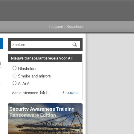
Inloggen
|
Registreren
Zoeken
Nieuwe transparantieregels voor AI:
Glashelder
Smoke and mirrors
Ai Ai Ai
e
551
8 reacties
Aantal stemmen: