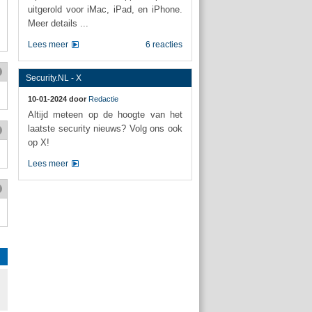
uitgerold voor iMac, iPad, en iPhone.
Meer details ...
Lees meer
6 reacties
Security.NL - X
10-01-2024 door
Redactie
Altijd meteen op de hoogte van het
laatste security nieuws? Volg ons ook
op X!
Lees meer