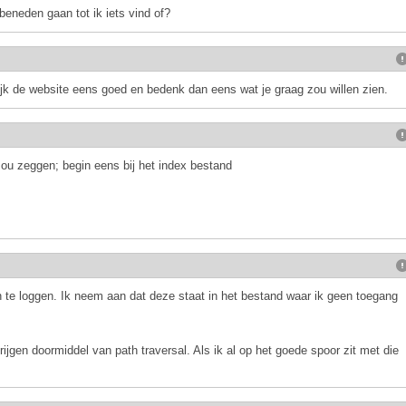
eneden gaan tot ik iets vind of?
jk de website eens goed en bedenk dan eens wat je graag zou willen zien.
zou zeggen; begin eens bij het index bestand
in te loggen. Ik neem aan dat deze staat in het bestand waar ik geen toegang
rijgen doormiddel van path traversal. Als ik al op het goede spoor zit met die