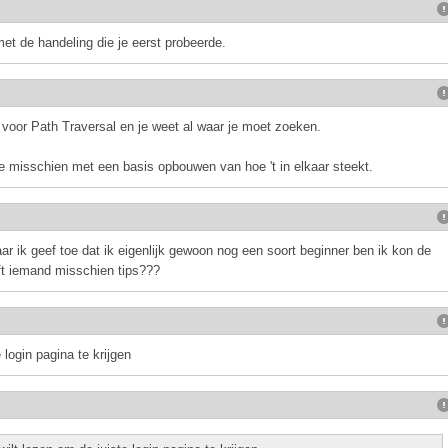
t de handeling die je eerst probeerde.
 voor Path Traversal en je weet al waar je moet zoeken.
 je misschien met een basis opbouwen van hoe 't in elkaar steekt.
r ik geef toe dat ik eigenlijk gewoon nog een soort beginner ben ik kon de
eft iemand misschien tips???
 login pagina te krijgen