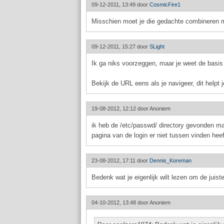
09-12-2011, 13:49 door
CosmicFire1
Misschien moet je die gedachte combineren me
09-12-2011, 15:27 door
SLight
Ik ga niks voorzeggen, maar je weet de basis
Bekijk de URL eens als je navigeer, dit helpt
19-08-2012, 12:12 door
Anoniem
ik heb de /etc/passwd/ directory gevonden maa
pagina van de login er niet tussen vinden he
23-08-2012, 17:11 door
Dennis_Koreman
Bedenk wat je eigenlijk wilt lezen om de juiste
04-10-2012, 13:48 door
Anoniem