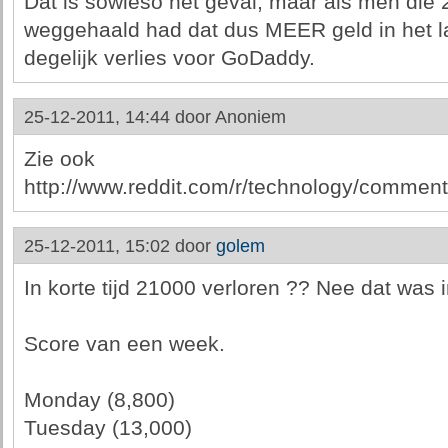
Dat is sowieso het geval, maar als men di
weggehaald had dat dus MEER geld in het laa
degelijk verlies voor GoDaddy.
25-12-2011, 14:44 door
Anoniem
Zie ook
http://www.reddit.com/r/technology/comment
25-12-2011, 15:02 door
golem
In korte tijd 21000 verloren ?? Nee dat was 
Score van een week.
Monday (8,800)
Tuesday (13,000)