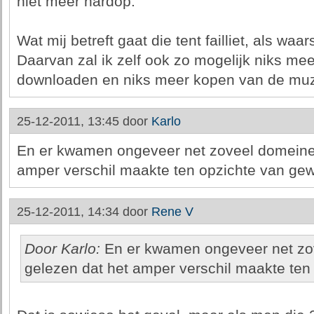
niet meer hardop.
Wat mij betreft gaat die tent failliet, als wa
Daarvan zal ik zelf ook zo mogelijk niks me
downloaden en niks meer kopen van de muz
25-12-2011, 13:45 door
Karlo
En er kwamen ongeveer net zoveel domeinen 
amper verschil maakte ten opzichte van ge
25-12-2011, 14:34 door
Rene V
Door Karlo:
En er kwamen ongeveer net zov
gelezen dat het amper verschil maakte te