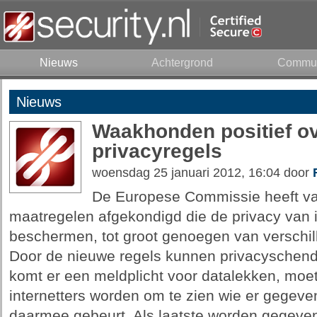
Nieuws
Achtergrond
Commun
Nieuws
Waakhonden positief o
privacyregels
woensdag 25 januari 2012, 16:04 door
De Europese Commissie heeft va
maatregelen afgekondigd die de privacy van 
beschermen, tot groot genoegen van verschi
Door de nieuwe regels kunnen privacyschende
komt er een meldplicht voor datalekken, moet
internetters worden om te zien wie er gegeve
daarmee gebeurt. Als laatste worden gegeve