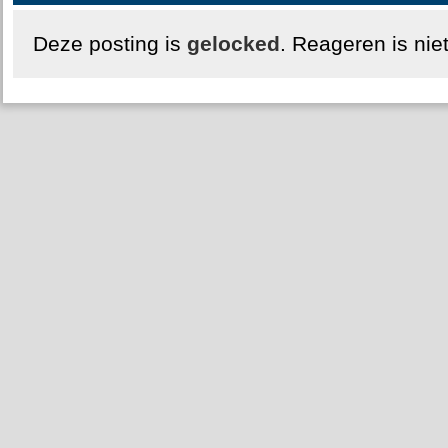
Deze posting is
gelocked
. Reageren is nie