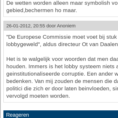
De wetten worden alleen maar symbolish vo
gebied,bechermen ho maar.
26-01-2012, 20:55 door
Anoniem
"De Europese Commissie moet voet bij stuk
lobbygeweld", aldus directeur Ot van Daalen
Het is te walgelijk voor woorden dat men da
houden. Immers is het lobby systeem niets 
geinstitutionaliseerde corruptie. Een ander w
bedenken. Van mij zouden de mensen die da
politici die zich er door laten beinvloeden, s
vervolgd moeten worden.
Reageren