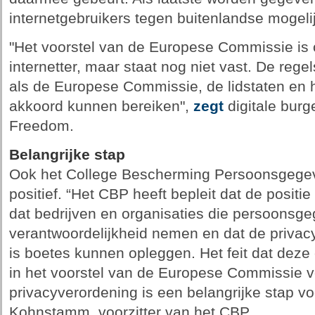
internetgebruikers tegen buitenlandse mogel
"Het voorstel van de Europese Commissie is o
internetter, maar staat nog niet vast. De rege
als de Europese Commissie, de lidstaten en
akkoord kunnen bereiken",
zegt
digitale burg
Freedom.
Belangrijke stap
Ook het College Bescherming Persoonsgegeven
positief. “Het CBP heeft bepleit dat de positie
dat bedrijven en organisaties die persoonsg
verantwoordelijkheid nemen en dat de privacy
is boetes kunnen opleggen. Het feit dat dez
in het voorstel van de Europese Commissie 
privacyverordening is een belangrijke stap v
Kohnstamm, voorzitter van het CBP.