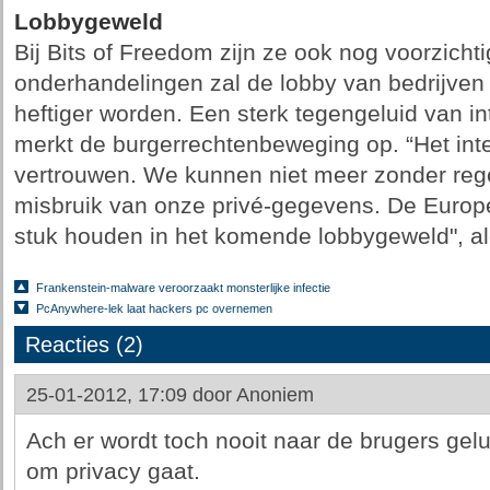
Lobbygeweld
Bij Bits of Freedom zijn ze ook nog voorzichti
onderhandelingen zal de lobby van bedrijven
heftiger worden. Een sterk tegengeluid van in
merkt de burgerrechtenbeweging op. “Het intern
vertrouwen. We kunnen niet meer zonder reg
misbruik van onze privé-gegevens. De Europ
stuk houden in het komende lobbygeweld", al
Frankenstein-malware veroorzaakt monsterlijke infectie
PcAnywhere-lek laat hackers pc overnemen
Reacties (2)
25-01-2012, 17:09 door
Anoniem
Ach er wordt toch nooit naar de brugers gel
om privacy gaat.