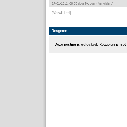
27-01-2012, 09:05 door
[Account Verwijderd]
[Verwijderd]
Reageren
Deze posting is
gelocked
. Reageren is niet