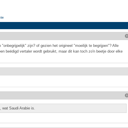
tie
nbegrijpelijk" zijn? of gezien het origineel "moeilijk te begrijpen"? Alle
 een beëdigd vertaler wordt gebruikt, maar dit kan toch zo'n beetje door elke
, wat Saudi Arabie is.