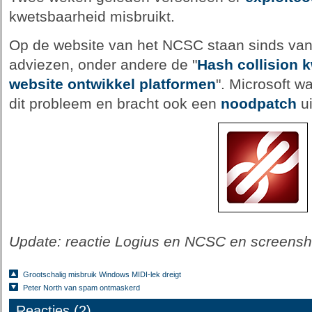
kwetsbaarheid misbruikt.
Op de website van het NCSC staan sinds van
adviezen, onder andere de "
Hash collision 
website ontwikkel platformen
". Microsoft w
dit probleem en bracht ook een
noodpatch
ui
Update: reactie Logius en NCSC en screens
Grootschalig misbruik Windows MIDI-lek dreigt
Peter North van spam ontmaskerd
Reacties (2)