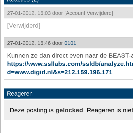
27-01-2012, 16:03 door
[Account Verwijderd]
[Verwijderd]
27-01-2012, 16:46 door
0101
Kunnen ze dan direct even naar de BEAST-a
https://www.ssllabs.com/ssldb/analyze.h
d=www.digid.nl&s=212.159.196.171
Reageren
Deze posting is
gelocked
. Reageren is nie