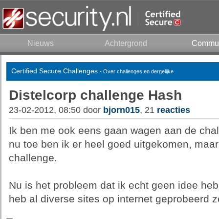
Nieuws
Achtergrond
Commun
Certified Secure Challenges
- Over challenges en dergelijke
Distelcorp challenge Hash
23-02-2012, 08:50 door
bjorn015
, 21
reacties
Ik ben me ook eens gaan wagen aan de challe
nu toe ben ik er heel goed uitgekomen, maar n
challenge.
Nu is het probleem dat ik echt geen idee he
heb al diverse sites op internet geprobeerd z