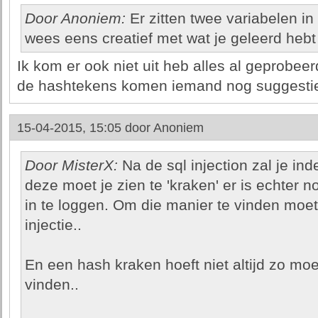
Door Anoniem:
Er zitten twee variabelen i
wees eens creatief met wat je geleerd hebt 
Ik kom er ook niet uit heb alles al geprobee
de hashtekens komen iemand nog suggesti
15-04-2015, 15:05 door
Anoniem
Door MisterX:
Na de sql injection zal je in
deze moet je zien te 'kraken' er is echter
in te loggen. Om die manier te vinden moet
injectie..
En een hash kraken hoeft niet altijd zo moeil
vinden..