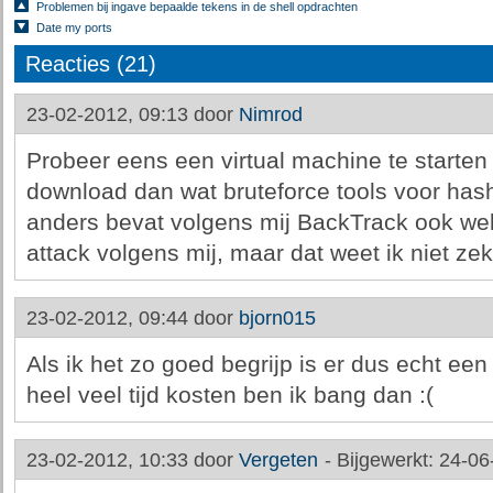
Problemen bij ingave bepaalde tekens in de shell opdrachten
Date my ports
Reacties (21)
23-02-2012, 09:13 door
Nimrod
Probeer eens een virtual machine te starte
download dan wat bruteforce tools voor ha
anders bevat volgens mij BackTrack ook wel 
attack volgens mij, maar dat weet ik niet zek
23-02-2012, 09:44 door
bjorn015
Als ik het zo goed begrijp is er dus echt een
heel veel tijd kosten ben ik bang dan :(
23-02-2012, 10:33 door
Vergeten
-
Bijgewerkt: 24-06