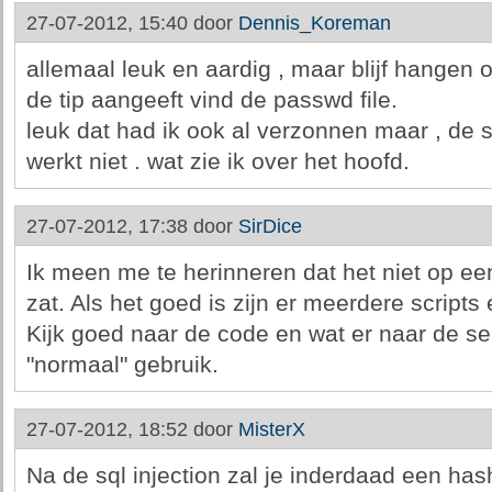
27-07-2012, 15:40 door
Dennis_Koreman
allemaal leuk en aardig , maar blijf hangen o
de tip aangeeft vind de passwd file.
leuk dat had ik ook al verzonnen maar , de 
werkt niet . wat zie ik over het hoofd.
27-07-2012, 17:38 door
SirDice
Ik meen me te herinneren dat het niet op ee
zat. Als het goed is zijn er meerdere script
Kijk goed naar de code en wat er naar de ser
"normaal" gebruik.
27-07-2012, 18:52 door
MisterX
Na de sql injection zal je inderdaad een has