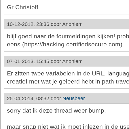
Gr Christoff
10-12-2012, 23:36 door
Anoniem
blijf goed naar de foutmeldingen kijken! pr
eens (https://hacking.certifiedsecure.com).
07-01-2013, 15:45 door
Anoniem
Er zitten twee variabelen in de URL, langua
creatief met wat je geleerd hebt in path trave
25-04-2014, 08:32 door
Neusbeer
sorry dat ik deze thread weer bump.
maar snap niet wat ik moet inlezen in de us