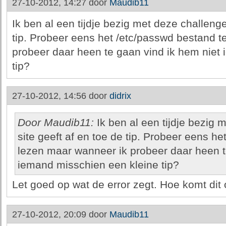
27-10-2012, 14:27 door
Maudib11
Ik ben al een tijdje bezig met deze challenge
tip. Probeer eens het /etc/passwd bestand t
probeer daar heen te gaan vind ik hem niet
tip?
27-10-2012, 14:56 door
didrix
Door Maudib11:
Ik ben al een tijdje bezig
site geeft af en toe de tip. Probeer eens h
lezen maar wanneer ik probeer daar heen t
iemand misschien een kleine tip?
Let goed op wat de error zegt. Hoe komt dit
27-10-2012, 20:09 door
Maudib11