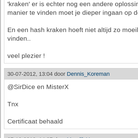
'kraken' er is echter nog een andere oploss
manier te vinden moet je dieper ingaan op de 
En een hash kraken hoeft niet altijd zo moeili
vinden..
veel plezier !
30-07-2012, 13:04 door
Dennis_Koreman
@SirDice en MisterX
Tnx
Certificaat behaald