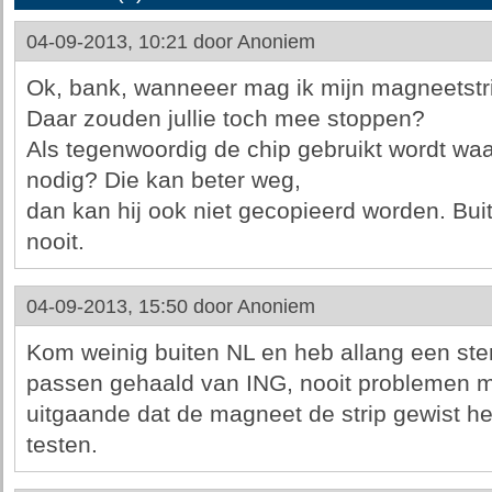
04-09-2013, 10:21 door
Anoniem
Ok, bank, wanneeer mag ik mijn magneetst
Daar zouden jullie toch mee stoppen?
Als tegenwoordig de chip gebruikt wordt waa
nodig? Die kan beter weg,
dan kan hij ook niet gecopieerd worden. Bui
nooit.
04-09-2013, 15:50 door
Anoniem
Kom weinig buiten NL en heb allang een ste
passen gehaald van ING, nooit problemen m
uitgaande dat de magneet de strip gewist hee
testen.