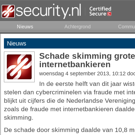
Nieuws
Achtergrond
Commun
Nieuws
Schade skimming grote
internetbankieren
woensdag 4 september 2013, 10:12 do
In de eerste helft van dit jaar w
stelen dan cybercriminelen via fraude met in
blijkt uit cijfers die de Nederlandse Verenig
zoals de fraude met internetbankieren daald
skimming.
De schade door skimming daalde van 10,8 mil