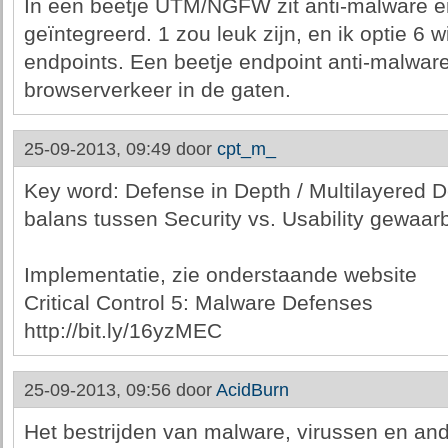
In een beetje UTM/NGFW zit anti-malware e
geïntegreerd. 1 zou leuk zijn, en ik optie 6 
endpoints. Een beetje endpoint anti-malwar
browserverkeer in de gaten.
25-09-2013, 09:49 door
cpt_m_
Key word: Defense in Depth / Multilayered D
balans tussen Security vs. Usability gewaar
Implementatie, zie onderstaande website
Critical Control 5: Malware Defenses
http://bit.ly/16yzMEC
25-09-2013, 09:56 door
AcidBurn
Het bestrijden van malware, virussen en and