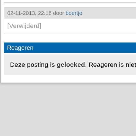
02-11-2013, 22:16 door
boertje
[Verwijderd]
Reageren
Deze posting is
gelocked
. Reageren is nie