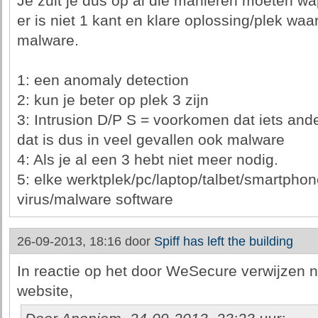
Je zult je dus op al die manieren moeten 
er is niet 1 kant en klare oplossing/plek wa
malware.
1: een anomaly detection
2: kun je beter op plek 3 zijn
3: Intrusion D/P S = voorkomen dat iets an
dat is dus in veel gevallen ook malware
4: Als je al een 3 hebt niet meer nodig.
5: elke werktplek/pc/laptop/talbet/smartphon
virus/malware software
26-09-2013, 18:16 door
Spiff has left the building
In reactie op het door WeSecure verwijzen
website,