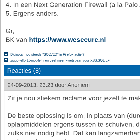
4. In een Next Generation Firewall (a la Palo
5. Ergens anders.
Gr,
BK van
https://www.wesecure.nl
Diginotar nog steeds *SOLVED* in Firefox actief?
ziggo,telfort,t-mobile,hi en veel meer kwetsbaar voor XSS,SQL,LFI
Reacties (8)
24-09-2013, 23:23 door
Anoniem
Zit je nou stiekem reclame voor jezelf te m
De beste oplossing is om, in plaats van (dure
oplapmiddelen ergens tussen te schuiven, de 
zulks niet nodig hebt. Dat kan langzamerhan