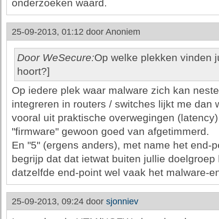
onderzoeken waard.
25-09-2013, 01:12 door
Anoniem
Door WeSecure:
Op welke plekken vinden ju
hoort?]
Op iedere plek waar malware zich kan neste
integreren in routers / switches lijkt me dan 
vooral uit praktische overwegingen (latency)
"firmware" gewoon goed van afgetimmerd.
En "5" (ergens anders), met name het end-po
begrijp dat dat ietwat buiten jullie doelgroep 
datzelfde end-point wel vaak het malware-en
25-09-2013, 09:24 door
sjonniev