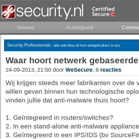
Nieuws
Achtergrond
Commun
Security Professionals
- ipfw add deny all from eindgebruikers to any
Waar hoort netwerk gebaseerde 
24-09-2013, 21:50 door
WeSecure
, 8
reacties
Wij krijgen steeds meer fabrikanten over de 
willen geven binnen hun technologische opl
vinden jullie dat anti-malware thuis hoort?
1. Geïntegreerd in routers/switches?
2. In een stand-alone anti-malware appliance
3. Geïntegreerd in een IPS/IDS (bv SourceFir